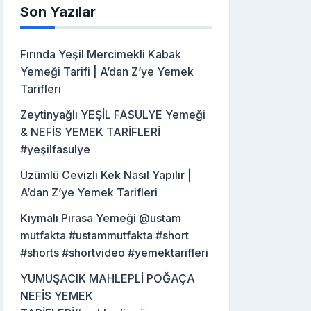
Son Yazılar
Fırında Yeşil Mercimekli Kabak
Yemeği Tarifi | A’dan Z’ye Yemek
Tarifleri
Zeytinyağlı YEŞİL FASULYE Yemeği
& NEFİS YEMEK TARİFLERİ
#yeşilfasulye
Üzümlü Cevizli Kek Nasıl Yapılır |
A’dan Z’ye Yemek Tarifleri
Kıymalı Pırasa Yemeği @ustam
mutfakta #ustammutfakta #short
#shorts #shortvideo #yemektarifleri
YUMUŞACIK MAHLEPLİ POĞAÇA
NEFİS YEMEK