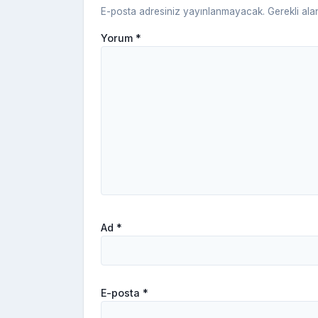
E-posta adresiniz yayınlanmayacak.
Gerekli ala
Yorum
*
Ad
*
E-posta
*