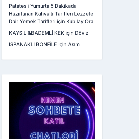
Patatesli Yumurta 5 Dakikada
Hazırlanan Kahvaltı Tarifleri Lezzete
Dair Yemek Tarifleri
için
Kubilay Oral
KAYSILI&BADEMLİ KEK
için
Döviz
ISPANAKLI BONFİLE
için
Asım