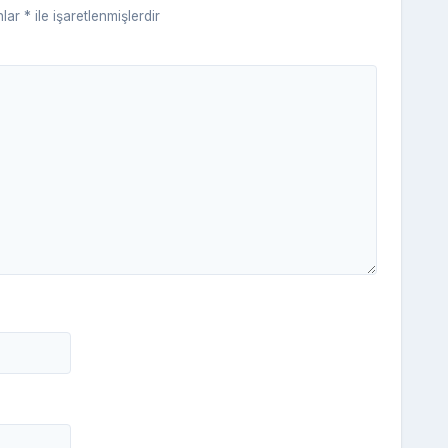
nlar
*
ile işaretlenmişlerdir