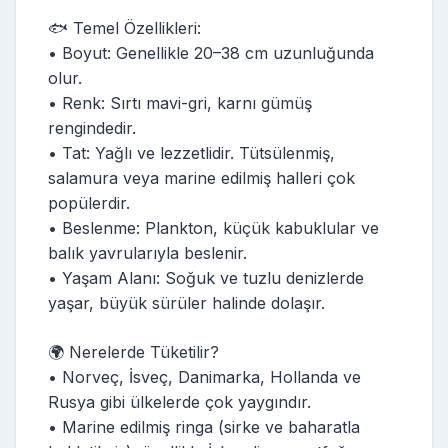
🐟 Temel Özellikleri:
• Boyut: Genellikle 20–38 cm uzunluğunda
olur.
• Renk: Sırtı mavi-gri, karnı gümüş
rengindedir.
• Tat: Yağlı ve lezzetlidir. Tütsülenmiş,
salamura veya marine edilmiş halleri çok
popülerdir.
• Beslenme: Plankton, küçük kabuklular ve
balık yavrularıyla beslenir.
• Yaşam Alanı: Soğuk ve tuzlu denizlerde
yaşar, büyük sürüler halinde dolaşır.
🌍 Nerelerde Tüketilir?
• Norveç, İsveç, Danimarka, Hollanda ve
Rusya gibi ülkelerde çok yaygındır.
• Marine edilmiş ringa (sirke ve baharatla