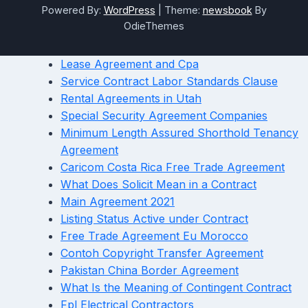
Powered By:
WordPress
|
Theme:
newsbook
By
OdieThemes
Lease Agreement and Cpa
Service Contract Labor Standards Clause
Rental Agreements in Utah
Special Security Agreement Companies
Minimum Length Assured Shorthold Tenancy
Agreement
Caricom Costa Rica Free Trade Agreement
What Does Solicit Mean in a Contract
Main Agreement 2021
Listing Status Active under Contract
Free Trade Agreement Eu Morocco
Contoh Copyright Transfer Agreement
Pakistan China Border Agreement
What Is the Meaning of Contingent Contract
Fpl Electrical Contractors