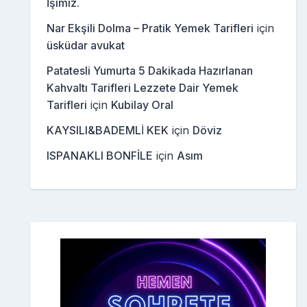
İşimiz.
Nar Ekşili Dolma – Pratik Yemek Tarifleri
için
üsküdar avukat
Patatesli Yumurta 5 Dakikada Hazırlanan
Kahvaltı Tarifleri Lezzete Dair Yemek
Tarifleri
için
Kubilay Oral
KAYSILI&BADEMLİ KEK
için
Döviz
ISPANAKLI BONFİLE
için
Asım