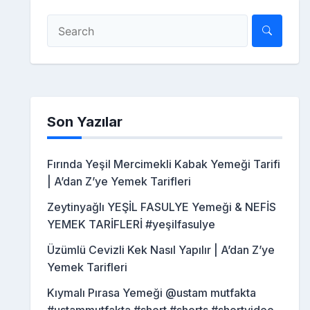
Son Yazılar
Fırında Yeşil Mercimekli Kabak Yemeği Tarifi
| A’dan Z’ye Yemek Tarifleri
Zeytinyağlı YEŞİL FASULYE Yemeği & NEFİS
YEMEK TARİFLERİ #yeşilfasulye
Üzümlü Cevizli Kek Nasıl Yapılır | A’dan Z’ye
Yemek Tarifleri
Kıymalı Pırasa Yemeği @ustam mutfakta