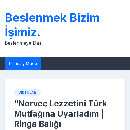
Skip
to
Beslenmek Bizim
content
İşimiz.
Beslenmeye Dair
Primary Menu
VIDEOLAR
“Norveç Lezzetini Türk
Mutfağına Uyarladım |
Ringa Balığı