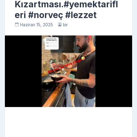
Kızartması.#yemektarifl
eri #norveç #lezzet
Haziran 15, 2025
bir