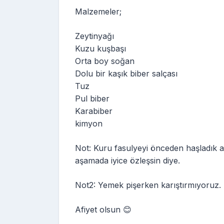
Malzemeler;
Zeytinyağı
Kuzu kuşbaşı
Orta boy soğan
Dolu bir kaşık biber salçası
Tuz
Pul biber
Karabiber
kimyon
Not: Kuru fasulyeyi önceden haşladık a
aşamada iyice özleşsin diye.
Not2: Yemek pişerken karıştırmıyoruz. Kı
Afiyet olsun 😊