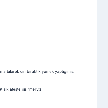
ma bilerek diri bıraktık yemek yaptığımız
sık ateşte pisirmeliyiz.