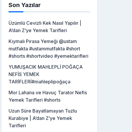
Son Yazılar
Üzümlü Cevizli Kek Nasıl Yapılır |
A’dan Z’ye Yemek Tarifleri
Kıymalı Pırasa Yemeği @ustam
mutfakta #ustammutfakta #short
#shorts #shortvideo #yemektarifleri
YUMUŞACIK MAHLEPLİ POĞAÇA
NEFİS YEMEK
TARİFLERİ#mahleplipoğaça
Mor Lahana ve Havuç Tarator Nefis
Yemek Tarifleri #shorts
Uzun Süre Bayatlamayan Tuzlu
Kurabiye | A’dan Z’ye Yemek
Tarifleri