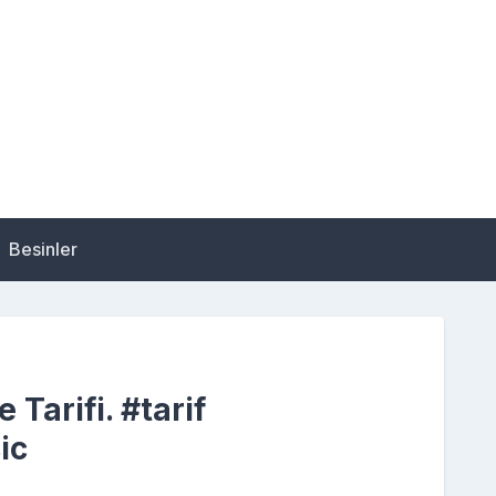
Besinler
 Tarifi. #tarif
ic