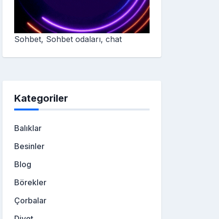
Sohbet, Sohbet odaları, chat
Kategoriler
Balıklar
Besinler
Blog
Börekler
Çorbalar
Diyet