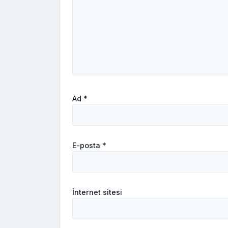
Ad
*
E-posta
*
İnternet sitesi