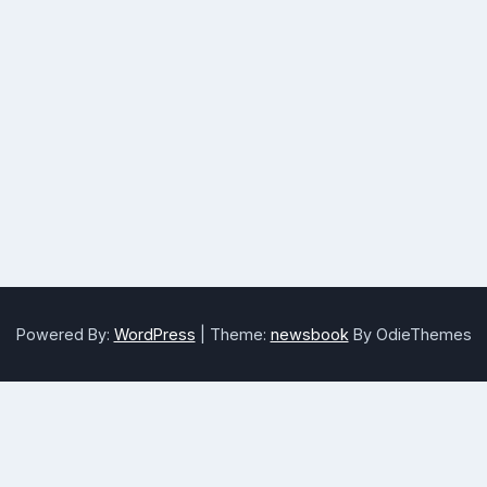
Powered By:
WordPress
|
Theme:
newsbook
By OdieThemes