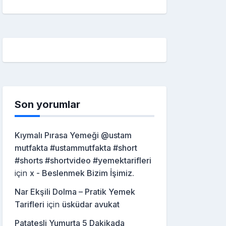
Son yorumlar
Kıymalı Pırasa Yemeği @ustam
mutfakta #ustammutfakta #short
#shorts #shortvideo #yemektarifleri
için
x - Beslenmek Bizim İşimiz.
Nar Ekşili Dolma – Pratik Yemek
Tarifleri
için
üsküdar avukat
Patatesli Yumurta 5 Dakikada