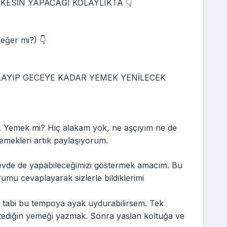
KESİN YAPACAĞI KOLAYLIKTA 👇
ğer mi?) 👇
AYIP GECEYE KADAR YEMEK YENİLECEK
 Yemek mi? Hiç alakam yok, ne aşçıyım ne de
emekleri artık paylaşıyorum.
 evde de yapabileceğimizi göstermek amacım. Bu
rumu cevaplayarak sizlerle bildiklerimi
o tabi bu tempoya ayak uydurabilirsem. Tek
ediğin yemeği yazmak. Sonra yaslan koltuğa ve