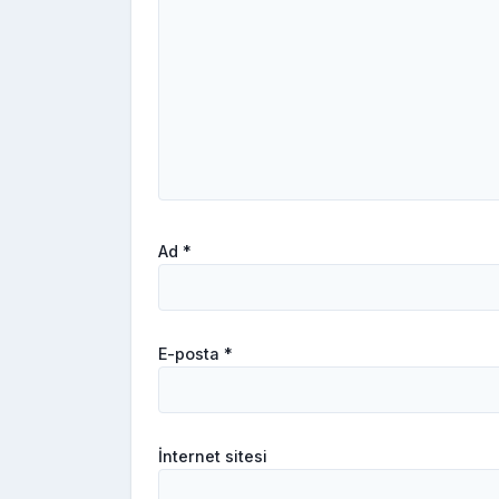
Ad
*
E-posta
*
İnternet sitesi