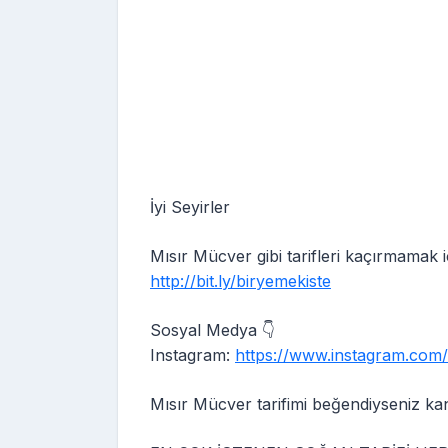
İyi Seyirler
Mısır Mücver gibi tarifleri kaçırmamak
http://bit.ly/biryemekiste
Sosyal Medya 👇
Instagram:
https://www.instagram.com/
Mısır Mücver tarifimi beğendiyseniz kana