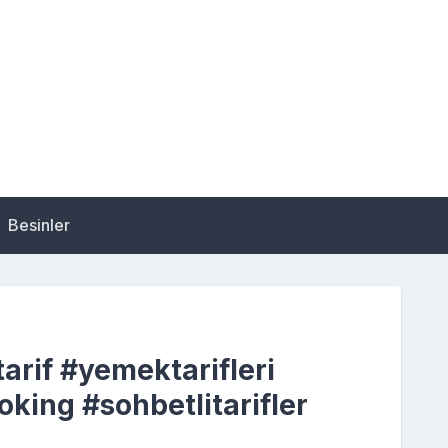
Besinler
arif #yemektarifleri
king #sohbetlitarifler