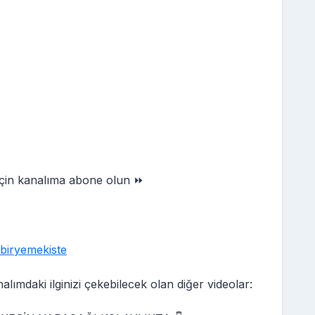
 için kanalıma abone olun ⏩
biryemekiste
lımdaki ilginizi çekebilecek olan diğer videolar: