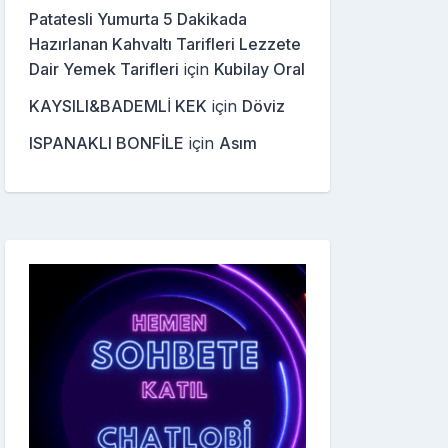
Patatesli Yumurta 5 Dakikada
Hazırlanan Kahvaltı Tarifleri Lezzete
Dair Yemek Tarifleri
için
Kubilay Oral
KAYSILI&BADEMLİ KEK
için
Döviz
ISPANAKLI BONFİLE
için
Asım