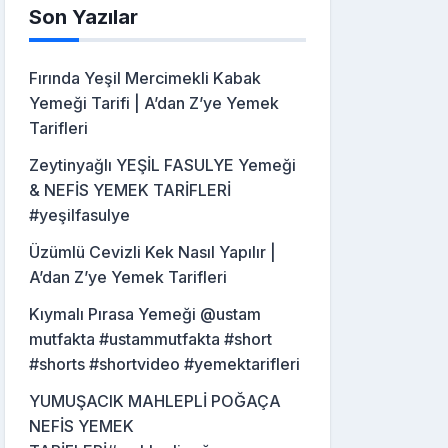
Son Yazılar
Fırında Yeşil Mercimekli Kabak
Yemeği Tarifi | A’dan Z’ye Yemek
Tarifleri
Zeytinyağlı YEŞİL FASULYE Yemeği
& NEFİS YEMEK TARİFLERİ
#yeşilfasulye
Üzümlü Cevizli Kek Nasıl Yapılır |
A’dan Z’ye Yemek Tarifleri
Kıymalı Pırasa Yemeği @ustam
mutfakta #ustammutfakta #short
#shorts #shortvideo #yemektarifleri
YUMUŞACIK MAHLEPLİ POĞAÇA
NEFİS YEMEK