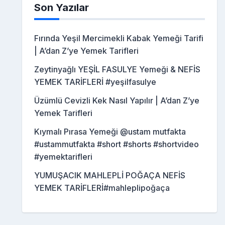
Son Yazılar
Fırında Yeşil Mercimekli Kabak Yemeği Tarifi
| A’dan Z’ye Yemek Tarifleri
Zeytinyağlı YEŞİL FASULYE Yemeği & NEFİS
YEMEK TARİFLERİ #yeşilfasulye
Üzümlü Cevizli Kek Nasıl Yapılır | A’dan Z’ye
Yemek Tarifleri
Kıymalı Pırasa Yemeği @ustam mutfakta
#ustammutfakta #short #shorts #shortvideo
#yemektarifleri
YUMUŞACIK MAHLEPLİ POĞAÇA NEFİS
YEMEK TARİFLERİ#mahleplipoğaça