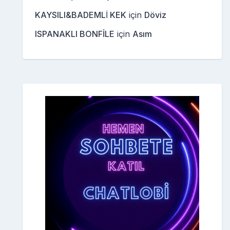
KAYSILI&BADEMLİ KEK
için
Döviz
ISPANAKLI BONFİLE
için
Asım