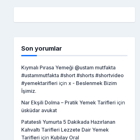
Son yorumlar
Kıymalı Pırasa Yemeği @ustam mutfakta
#ustammutfakta #short #shorts #shortvideo
#yemektarifleri
için
x - Beslenmek Bizim
İşimiz.
Nar Ekşili Dolma – Pratik Yemek Tarifleri
için
üsküdar avukat
Patatesli Yumurta 5 Dakikada Hazırlanan
Kahvaltı Tarifleri Lezzete Dair Yemek
Tarifleri
için
Kubilay Oral