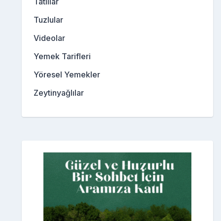
Tatlılar
Tuzlular
Videolar
Yemek Tarifleri
Yöresel Yemekler
Zeytinyağlılar