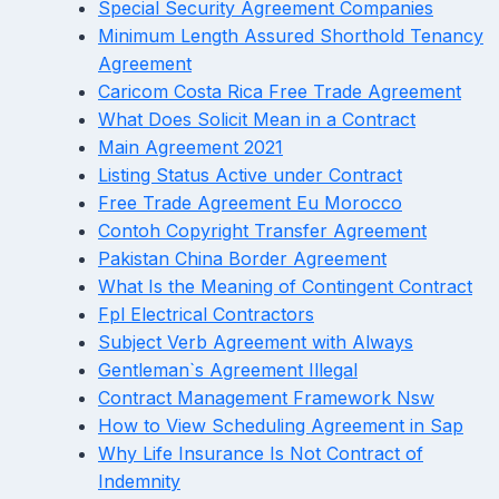
Special Security Agreement Companies
Minimum Length Assured Shorthold Tenancy
Agreement
Caricom Costa Rica Free Trade Agreement
What Does Solicit Mean in a Contract
Main Agreement 2021
Listing Status Active under Contract
Free Trade Agreement Eu Morocco
Contoh Copyright Transfer Agreement
Pakistan China Border Agreement
What Is the Meaning of Contingent Contract
Fpl Electrical Contractors
Subject Verb Agreement with Always
Gentleman`s Agreement Illegal
Contract Management Framework Nsw
How to View Scheduling Agreement in Sap
Why Life Insurance Is Not Contract of
Indemnity