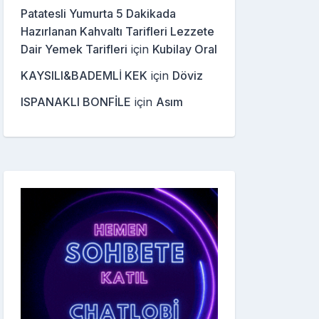
Patatesli Yumurta 5 Dakikada
Hazırlanan Kahvaltı Tarifleri Lezzete
Dair Yemek Tarifleri
için
Kubilay Oral
KAYSILI&BADEMLİ KEK
için
Döviz
ISPANAKLI BONFİLE
için
Asım