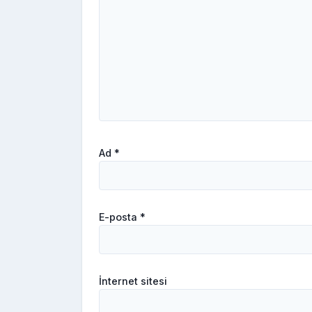
Ad
*
E-posta
*
İnternet sitesi