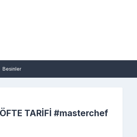
Besinler
FTE TARİFİ #masterchef