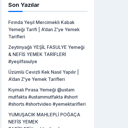
Son Yazılar
Fırında Yeşil Mercimekli Kabak
Yemeği Tarifi | A’dan Z’ye Yemek
Tarifleri
Zeytinyağlı YEŞİL FASULYE Yemeği
& NEFİS YEMEK TARİFLERİ
#yeşilfasulye
Üzümlü Cevizli Kek Nasıl Yapılır |
A’dan Z’ye Yemek Tarifleri
Kıymalı Pırasa Yemeği @ustam
mutfakta #ustammutfakta #short
#shorts #shortvideo #yemektarifleri
YUMUŞACIK MAHLEPLİ POĞAÇA
NEFİS YEMEK