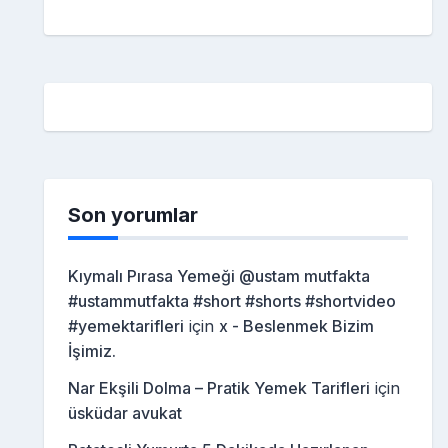
Son yorumlar
Kıymalı Pırasa Yemeği @ustam mutfakta
#ustammutfakta #short #shorts #shortvideo
#yemektarifleri
için
x - Beslenmek Bizim
İşimiz.
Nar Ekşili Dolma – Pratik Yemek Tarifleri
için
üsküdar avukat