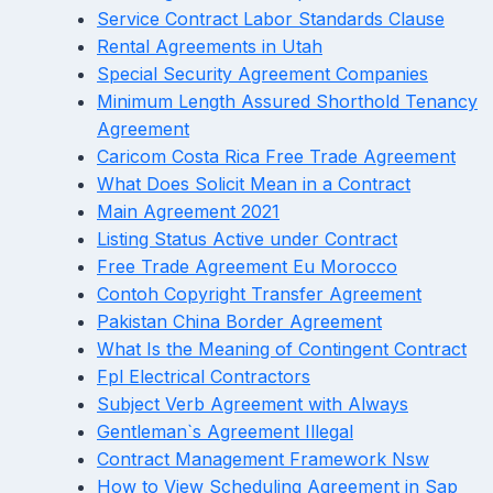
Service Contract Labor Standards Clause
Rental Agreements in Utah
Special Security Agreement Companies
Minimum Length Assured Shorthold Tenancy
Agreement
Caricom Costa Rica Free Trade Agreement
What Does Solicit Mean in a Contract
Main Agreement 2021
Listing Status Active under Contract
Free Trade Agreement Eu Morocco
Contoh Copyright Transfer Agreement
Pakistan China Border Agreement
What Is the Meaning of Contingent Contract
Fpl Electrical Contractors
Subject Verb Agreement with Always
Gentleman`s Agreement Illegal
Contract Management Framework Nsw
How to View Scheduling Agreement in Sap