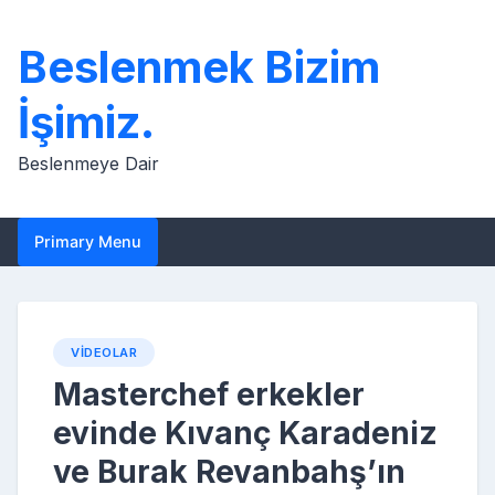
Skip
to
Beslenmek Bizim
content
İşimiz.
Beslenmeye Dair
Primary Menu
VIDEOLAR
Masterchef erkekler
evinde Kıvanç Karadeniz
ve Burak Revanbahş’ın