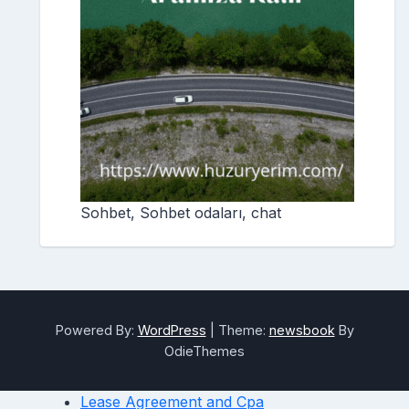
Sohbet, Sohbet odaları, chat
Powered By:
WordPress
|
Theme:
newsbook
By
OdieThemes
Lease Agreement and Cpa