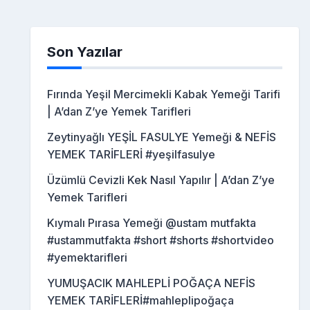
Son Yazılar
Fırında Yeşil Mercimekli Kabak Yemeği Tarifi
| A’dan Z’ye Yemek Tarifleri
Zeytinyağlı YEŞİL FASULYE Yemeği & NEFİS
YEMEK TARİFLERİ #yeşilfasulye
Üzümlü Cevizli Kek Nasıl Yapılır | A’dan Z’ye
Yemek Tarifleri
Kıymalı Pırasa Yemeği @ustam mutfakta
#ustammutfakta #short #shorts #shortvideo
#yemektarifleri
YUMUŞACIK MAHLEPLİ POĞAÇA NEFİS
YEMEK TARİFLERİ#mahleplipoğaça