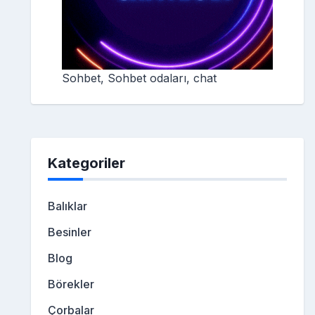
Sohbet, Sohbet odaları, chat
Kategoriler
Balıklar
Besinler
Blog
Börekler
Çorbalar