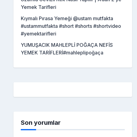
Yemek Tarifleri
Kıymalı Pırasa Yemeği @ustam mutfakta
#ustammutfakta #short #shorts #shortvideo
#yemektarifleri
YUMUŞACIK MAHLEPLİ POĞAÇA NEFİS
YEMEK TARİFLERİ#mahleplipoğaça
Son yorumlar