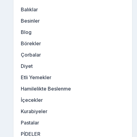
Balıklar
Besinler
Blog
Börekler
Çorbalar
Diyet
Etli Yemekler
Hamilelikte Beslenme
İçecekler
Kurabiyeler
Pastalar
PİDELER