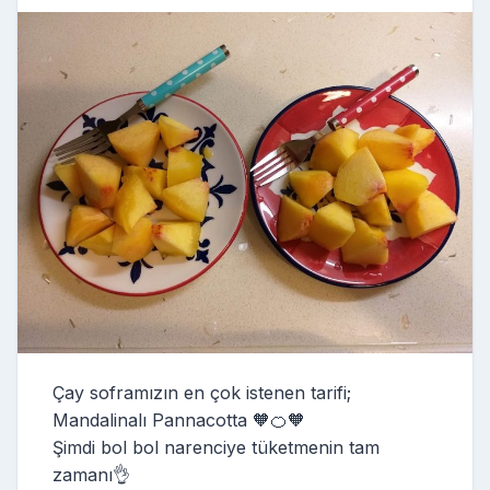
Çay soframızın en çok istenen tarifi;
Mandalinalı Pannacotta 🧡🍊🧡
Şimdi bol bol narenciye tüketmenin tam
zamanı👌