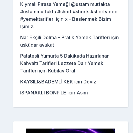
Kıymalı Pırasa Yemeği @ustam mutfakta
#ustammutfakta #short #shorts #shortvideo
#yemektarifleri
için
x - Beslenmek Bizim
İşimiz.
Nar Ekşili Dolma – Pratik Yemek Tarifleri
için
üsküdar avukat
Patatesli Yumurta 5 Dakikada Hazırlanan
Kahvaltı Tarifleri Lezzete Dair Yemek
Tarifleri
için
Kubilay Oral
KAYSILI&BADEMLİ KEK
için
Döviz
ISPANAKLI BONFİLE
için
Asım