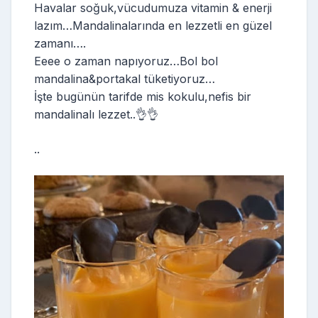
Havalar soğuk,vücudumuza vitamin & enerji
lazım…Mandalinalarında en lezzetli en güzel
zamanı….
Eeee o zaman napıyoruz…Bol bol
mandalina&portakal tüketiyoruz…
İşte bugünün tarifde mis kokulu,nefis bir
mandalinalı lezzet..👌👌
..