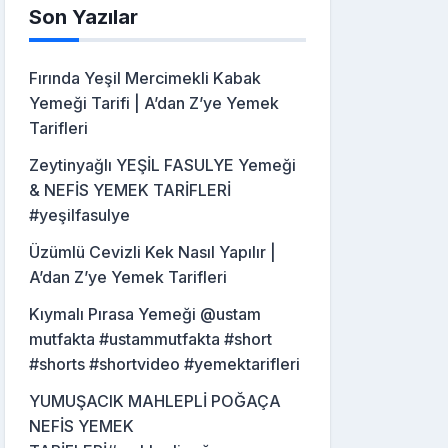
Son Yazılar
Fırında Yeşil Mercimekli Kabak
Yemeği Tarifi | A’dan Z’ye Yemek
Tarifleri
Zeytinyağlı YEŞİL FASULYE Yemeği
& NEFİS YEMEK TARİFLERİ
#yeşilfasulye
Üzümlü Cevizli Kek Nasıl Yapılır |
A’dan Z’ye Yemek Tarifleri
Kıymalı Pırasa Yemeği @ustam
mutfakta #ustammutfakta #short
#shorts #shortvideo #yemektarifleri
YUMUŞACIK MAHLEPLİ POĞAÇA
NEFİS YEMEK