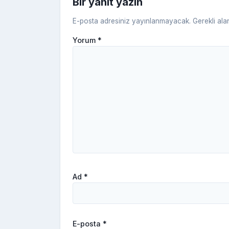
Bir yanıt yazın
E-posta adresiniz yayınlanmayacak.
Gerekli ala
Yorum
*
Ad
*
E-posta
*