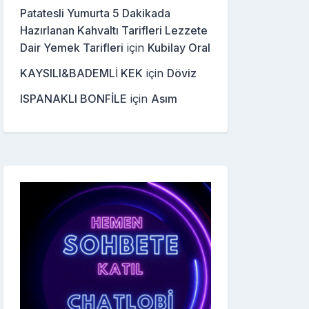
Patatesli Yumurta 5 Dakikada
Hazırlanan Kahvaltı Tarifleri Lezzete
Dair Yemek Tarifleri
için
Kubilay Oral
KAYSILI&BADEMLİ KEK
için
Döviz
ISPANAKLI BONFİLE
için
Asım