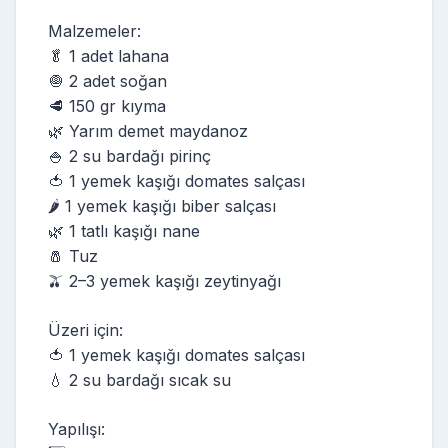
Malzemeler:
🥬 1 adet lahana
🧅 2 adet soğan
🥩 150 gr kıyma
🌿 Yarım demet maydanoz
🍚 2 su bardağı pirinç
🍅 1 yemek kaşığı domates salçası
🌶️ 1 yemek kaşığı biber salçası
🌿 1 tatlı kaşığı nane
🧂 Tuz
🫒 2–3 yemek kaşığı zeytinyağı
Üzeri için:
🍅 1 yemek kaşığı domates salçası
💧 2 su bardağı sıcak su
Yapılışı: