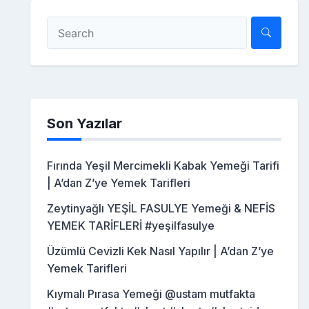
Son Yazılar
Fırında Yeşil Mercimekli Kabak Yemeği Tarifi
| A’dan Z’ye Yemek Tarifleri
Zeytinyağlı YEŞİL FASULYE Yemeği & NEFİS
YEMEK TARİFLERİ #yeşilfasulye
Üzümlü Cevizli Kek Nasıl Yapılır | A’dan Z’ye
Yemek Tarifleri
Kıymalı Pırasa Yemeği @ustam mutfakta