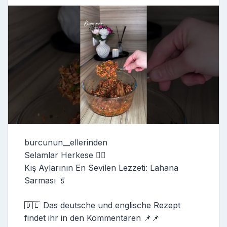
burcunun__ellerinden
Selamlar Herkese 🙋‍♀️
Kış Aylarının En Sevilen Lezzeti: Lahana
Sarması 🥬
🇩🇪 Das deutsche und englische Rezept
findet ihr in den Kommentaren 📌📌