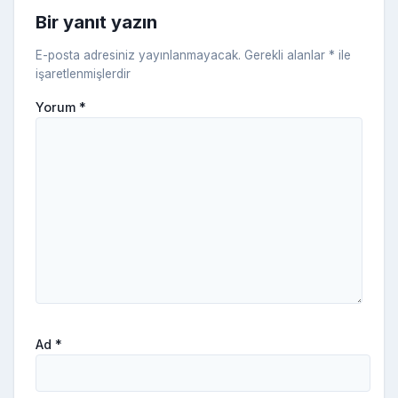
ni
Bir yanıt yazın
ki
E-posta adresiniz yayınlanmayacak.
Gerekli alanlar
*
ile
işaretlenmişlerdir
Yorum
*
Ad
*