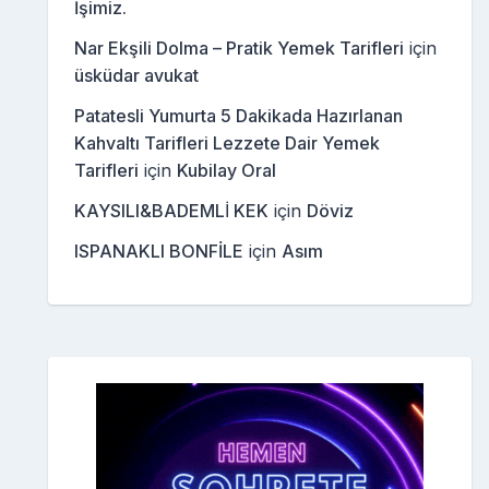
İşimiz.
Nar Ekşili Dolma – Pratik Yemek Tarifleri
için
üsküdar avukat
Patatesli Yumurta 5 Dakikada Hazırlanan
Kahvaltı Tarifleri Lezzete Dair Yemek
Tarifleri
için
Kubilay Oral
KAYSILI&BADEMLİ KEK
için
Döviz
ISPANAKLI BONFİLE
için
Asım