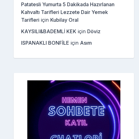
Patatesli Yumurta 5 Dakikada Hazırlanan
Kahvaltı Tarifleri Lezzete Dair Yemek
Tarifleri
için
Kubilay Oral
KAYSILI&BADEMLİ KEK
için
Döviz
ISPANAKLI BONFİLE
için
Asım