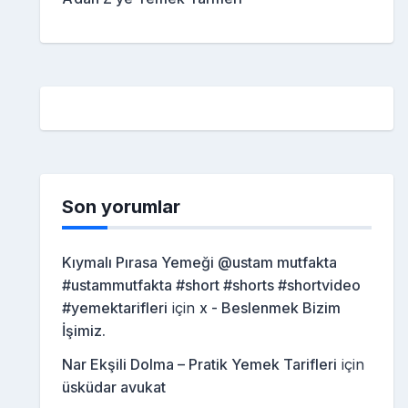
Son yorumlar
Kıymalı Pırasa Yemeği @ustam mutfakta
#ustammutfakta #short #shorts #shortvideo
#yemektarifleri
için
x - Beslenmek Bizim
İşimiz.
Nar Ekşili Dolma – Pratik Yemek Tarifleri
için
üsküdar avukat