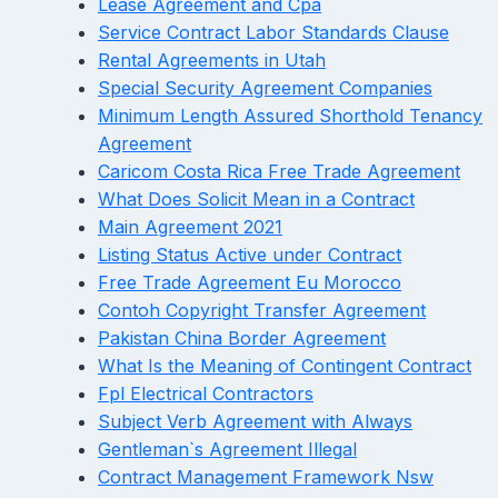
Lease Agreement and Cpa
Service Contract Labor Standards Clause
Rental Agreements in Utah
Special Security Agreement Companies
Minimum Length Assured Shorthold Tenancy
Agreement
Caricom Costa Rica Free Trade Agreement
What Does Solicit Mean in a Contract
Main Agreement 2021
Listing Status Active under Contract
Free Trade Agreement Eu Morocco
Contoh Copyright Transfer Agreement
Pakistan China Border Agreement
What Is the Meaning of Contingent Contract
Fpl Electrical Contractors
Subject Verb Agreement with Always
Gentleman`s Agreement Illegal
Contract Management Framework Nsw