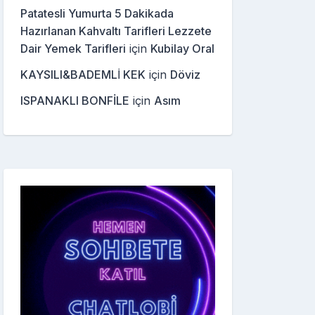
Patatesli Yumurta 5 Dakikada
Hazırlanan Kahvaltı Tarifleri Lezzete
Dair Yemek Tarifleri
için
Kubilay Oral
KAYSILI&BADEMLİ KEK
için
Döviz
ISPANAKLI BONFİLE
için
Asım