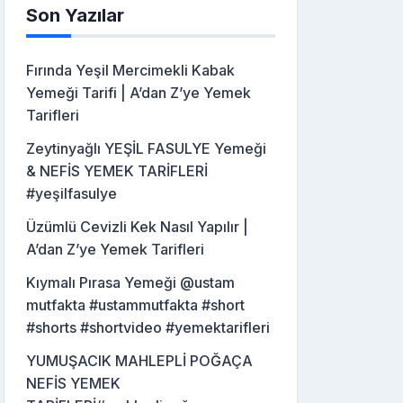
Son Yazılar
Fırında Yeşil Mercimekli Kabak
Yemeği Tarifi | A’dan Z’ye Yemek
Tarifleri
Zeytinyağlı YEŞİL FASULYE Yemeği
& NEFİS YEMEK TARİFLERİ
#yeşilfasulye
Üzümlü Cevizli Kek Nasıl Yapılır |
A’dan Z’ye Yemek Tarifleri
Kıymalı Pırasa Yemeği @ustam
mutfakta #ustammutfakta #short
#shorts #shortvideo #yemektarifleri
YUMUŞACIK MAHLEPLİ POĞAÇA
NEFİS YEMEK