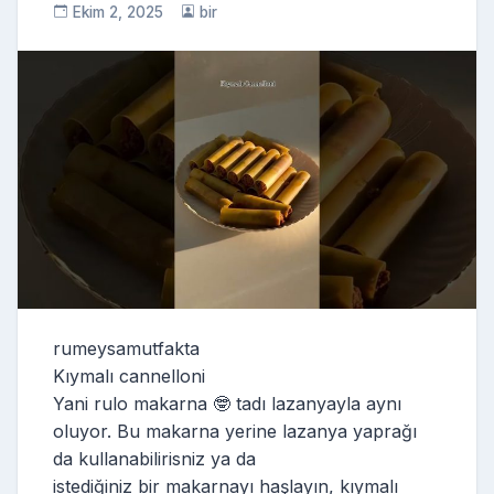
Ekim 2, 2025
bir
rumeysamutfakta
Kıymalı cannelloni
Yani rulo makarna 🤓 tadı lazanyayla aynı
oluyor. Bu makarna yerine lazanya yaprağı
da kullanabilirisniz ya da
istediğiniz bir makarnayı haşlayın, kıymalı