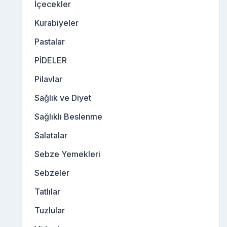
İçecekler
Kurabiyeler
Pastalar
PİDELER
Pilavlar
Sağlık ve Diyet
Sağlıklı Beslenme
Salatalar
Sebze Yemekleri
Sebzeler
Tatlılar
Tuzlular