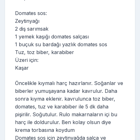
Domates sos:
Zeytinyağı
2 diş sarımsak
1 yemek kaşığı domates salçası
1 buçuk su bardağı yazlık domates sos
Tuz, toz biber, karabiber
Üzeri için:
Kaşar
Öncelikle kıymalı harç hazırlanır. Soğanlar ve
biberler yumuşayana kadar kavrulur. Daha
sonra kıyma eklenir. kavrulunca toz biber,
domates, tuz ve karabiber ile 5 dk daha
pişirilir. Soğutulur. Rulo makarnaların içi bu
harç ile doldurulur. Ben kolay olsun diye
krema torbasına koydum
Domates sos için zeytinyağda salça ve