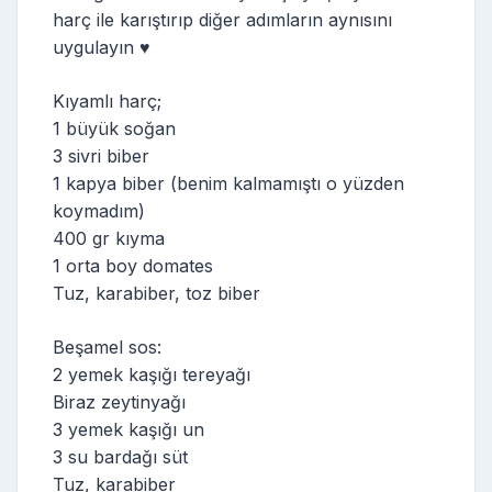
harç ile karıştırıp diğer adımların aynısını
uygulayın ♥️
Kıyamlı harç;
1 büyük soğan
3 sivri biber
1 kapya biber (benim kalmamıştı o yüzden
koymadım)
400 gr kıyma
1 orta boy domates
Tuz, karabiber, toz biber
Beşamel sos:
2 yemek kaşığı tereyağı
Biraz zeytinyağı
3 yemek kaşığı un
3 su bardağı süt
Tuz, karabiber