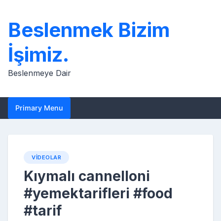
Skip
to
Beslenmek Bizim
content
İşimiz.
Beslenmeye Dair
Primary Menu
VIDEOLAR
Kıymalı cannelloni
#yemektarifleri #food
#tarif