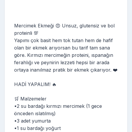
Mercimek Ekmeği 😍 Unsuz, glutensiz ve bol
proteinli 💯
Yapımı çok basit hem tok tutan hem de hafif
olan bir ekmek arıyorsan bu tarif tam sana
göre. Kırmızı mercimeğin proteini, ıspanağın
ferahlığı ve peynirin lezzeti hepsi bir arada
ortaya inanılmaz pratik bir ekmek çıkarıyor. ❤️
HADİ YAPALIM! 🔥
🛒 Malzemeler
•2 su bardağı kırmızı mercimek (1 gece
önceden ıslatılmış)
•3 adet yumurta
•1 su bardağı yoğurt