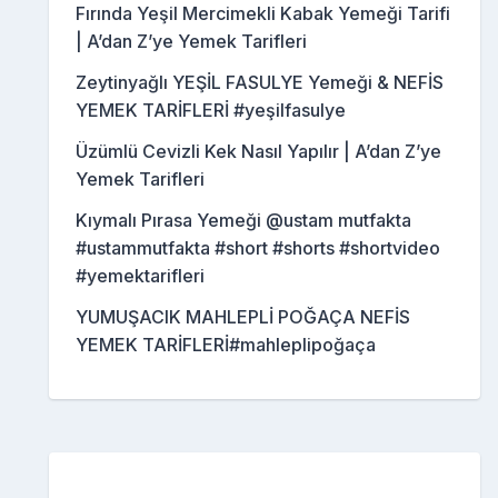
Fırında Yeşil Mercimekli Kabak Yemeği Tarifi
| A’dan Z’ye Yemek Tarifleri
Zeytinyağlı YEŞİL FASULYE Yemeği & NEFİS
YEMEK TARİFLERİ #yeşilfasulye
Üzümlü Cevizli Kek Nasıl Yapılır | A’dan Z’ye
Yemek Tarifleri
Kıymalı Pırasa Yemeği @ustam mutfakta
#ustammutfakta #short #shorts #shortvideo
#yemektarifleri
YUMUŞACIK MAHLEPLİ POĞAÇA NEFİS
YEMEK TARİFLERİ#mahleplipoğaça