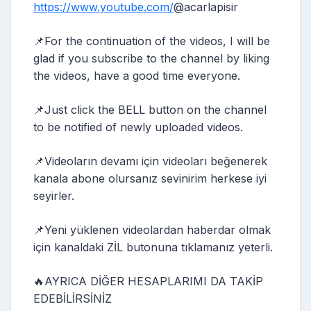
https://www.youtube.com/
‎⁨@acarlapisir⁩
📌For the continuation of the videos, I will be
glad if you subscribe to the channel by liking
the videos, have a good time everyone.
📌Just click the BELL button on the channel
to be notified of newly uploaded videos.
📌Videoların devamı için videoları beğenerek
kanala abone olursanız sevinirim herkese iyi
seyirler.
📌Yeni yüklenen videolardan haberdar olmak
için kanaldaki ZİL butonuna tıklamanız yeterli.
🔥AYRICA DİĞER HESAPLARIMI DA TAKİP
EDEBİLİRSİNİZ