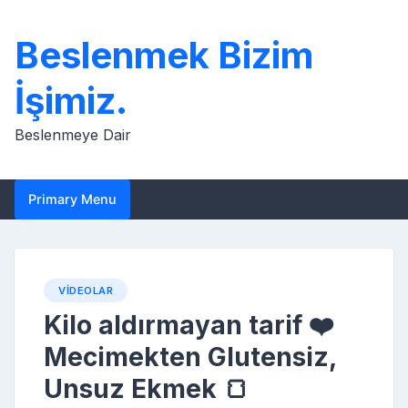
Skip
to
Beslenmek Bizim
content
İşimiz.
Beslenmeye Dair
Primary Menu
VIDEOLAR
Kilo aldırmayan tarif ❤️
Mecimekten Glutensiz,
Unsuz Ekmek 🍞