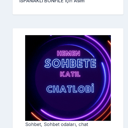
ISPANAKLI BONFİLE
için
Asım
Sohbet, Sohbet odaları, chat