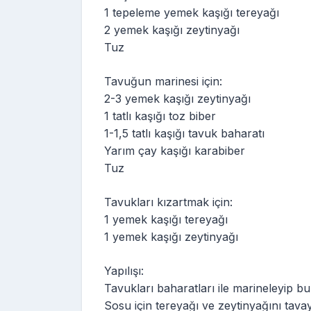
1 tepeleme yemek kaşığı tereyağı
2 yemek kaşığı zeytinyağı
Tuz
Tavuğun marinesi için:
2-3 yemek kaşığı zeytinyağı
1 tatlı kaşığı toz biber
1-1,5 tatlı kaşığı tavuk baharatı
Yarım çay kaşığı karabiber
Tuz
Tavukları kızartmak için:
1 yemek kaşığı tereyağı
1 yemek kaşığı zeytinyağı
Yapılışı:
Tavukları baharatları ile marineleyip b
Sosu için tereyağı ve zeytinyağını tava