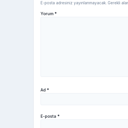
E-posta adresiniz yayınlanmayacak.
Gerekli ala
Yorum
*
Ad
*
E-posta
*