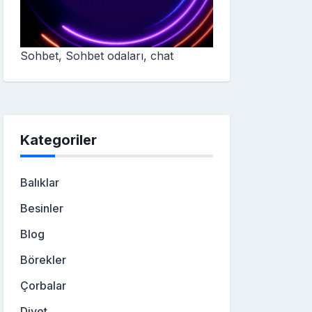
Sohbet, Sohbet odaları, chat
Kategoriler
Balıklar
Besinler
Blog
Börekler
Çorbalar
Diyet