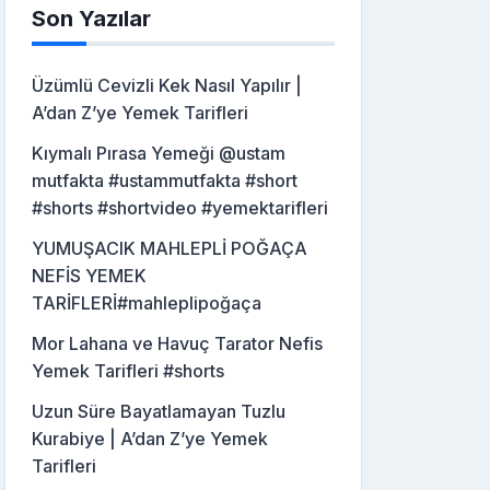
Son Yazılar
Üzümlü Cevizli Kek Nasıl Yapılır |
A’dan Z’ye Yemek Tarifleri
Kıymalı Pırasa Yemeği @ustam
mutfakta #ustammutfakta #short
#shorts #shortvideo #yemektarifleri
YUMUŞACIK MAHLEPLİ POĞAÇA
NEFİS YEMEK
TARİFLERİ#mahleplipoğaça
Mor Lahana ve Havuç Tarator Nefis
Yemek Tarifleri #shorts
Uzun Süre Bayatlamayan Tuzlu
Kurabiye | A’dan Z’ye Yemek
Tarifleri