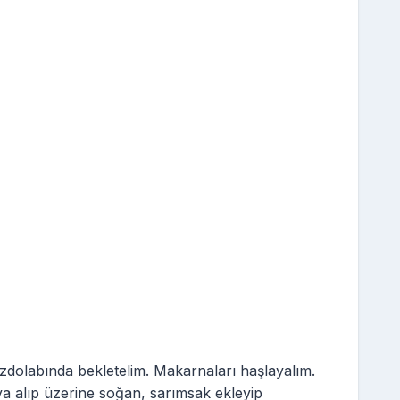
uzdolabında bekletelim. Makarnaları haşlayalım.
ya alıp üzerine soğan, sarımsak ekleyip