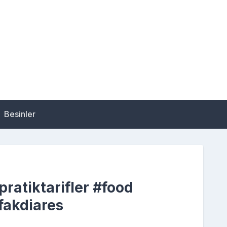
Besinler
pratiktarifler #food
fakdiares