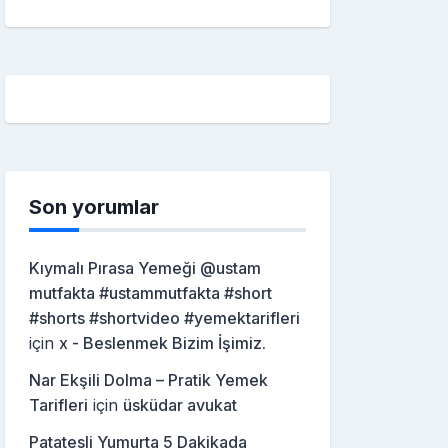
Son yorumlar
Kıymalı Pırasa Yemeği @ustam
mutfakta #ustammutfakta #short
#shorts #shortvideo #yemektarifleri
için
x - Beslenmek Bizim İşimiz.
Nar Ekşili Dolma – Pratik Yemek
Tarifleri
için
üsküdar avukat
Patatesli Yumurta 5 Dakikada