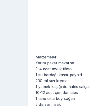
Malzemeler:
Yarım paket makarna
3-4 adet tavuk fileto
1 su bardağı kaşar peyniri
200 ml sıvı krema
1 yemek kaşığı domates salçası
10-12 adet çeri domates
1 tane orta boy soğan
3 diş sarımsak