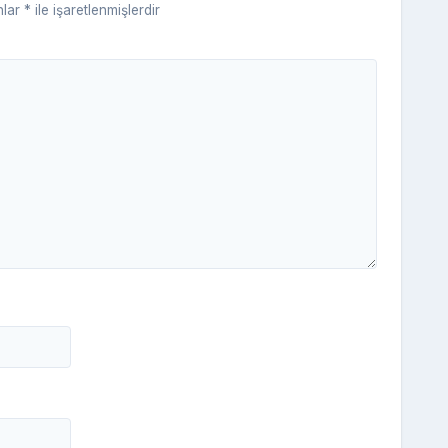
nlar
*
ile işaretlenmişlerdir