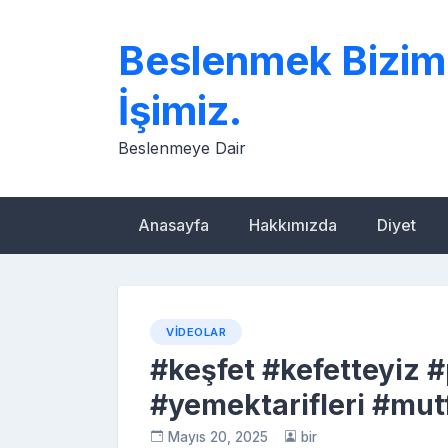
Skip
to
Beslenmek Bizim
content
İşimiz.
Beslenmeye Dair
Anasayfa
Hakkımızda
Diyet
VIDEOLAR
#keşfet #kefetteyiz #
#yemektarifleri #mut
Mayıs 20, 2025
bir