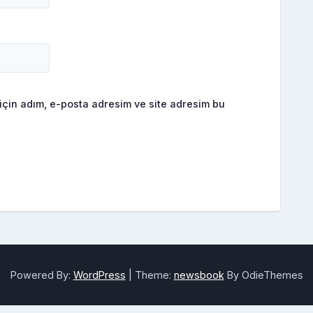
için adım, e-posta adresim ve site adresim bu
Powered By:
WordPress
|
Theme:
newsbook
By OdieThemes