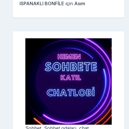
ISPANAKLI BONFİLE
için
Asım
Sohbet, Sohbet odaları, chat