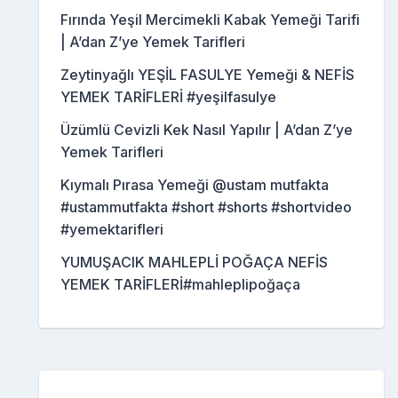
Fırında Yeşil Mercimekli Kabak Yemeği Tarifi
| A’dan Z’ye Yemek Tarifleri
Zeytinyağlı YEŞİL FASULYE Yemeği & NEFİS
YEMEK TARİFLERİ #yeşilfasulye
Üzümlü Cevizli Kek Nasıl Yapılır | A’dan Z’ye
Yemek Tarifleri
Kıymalı Pırasa Yemeği @ustam mutfakta
#ustammutfakta #short #shorts #shortvideo
#yemektarifleri
YUMUŞACIK MAHLEPLİ POĞAÇA NEFİS
YEMEK TARİFLERİ#mahleplipoğaça