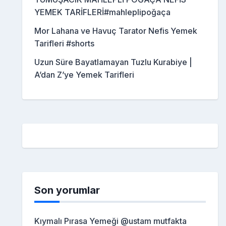
YEMEK TARİFLERİ#mahleplipoğaça
Mor Lahana ve Havuç Tarator Nefis Yemek
Tarifleri #shorts
Uzun Süre Bayatlamayan Tuzlu Kurabiye |
A’dan Z’ye Yemek Tarifleri
Son yorumlar
Kıymalı Pırasa Yemeği @ustam mutfakta