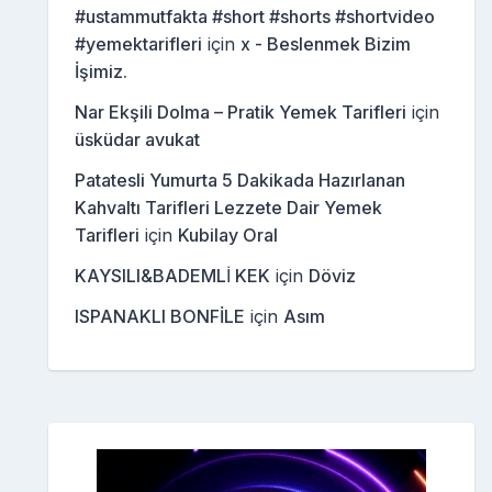
#ustammutfakta #short #shorts #shortvideo
#yemektarifleri
için
x - Beslenmek Bizim
İşimiz.
Nar Ekşili Dolma – Pratik Yemek Tarifleri
için
üsküdar avukat
Patatesli Yumurta 5 Dakikada Hazırlanan
Kahvaltı Tarifleri Lezzete Dair Yemek
Tarifleri
için
Kubilay Oral
KAYSILI&BADEMLİ KEK
için
Döviz
ISPANAKLI BONFİLE
için
Asım