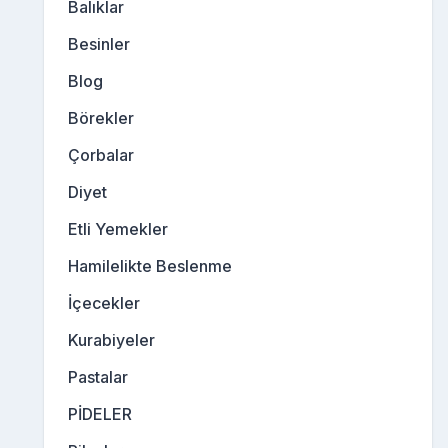
Balıklar
Besinler
Blog
Börekler
Çorbalar
Diyet
Etli Yemekler
Hamilelikte Beslenme
İçecekler
Kurabiyeler
Pastalar
PİDELER