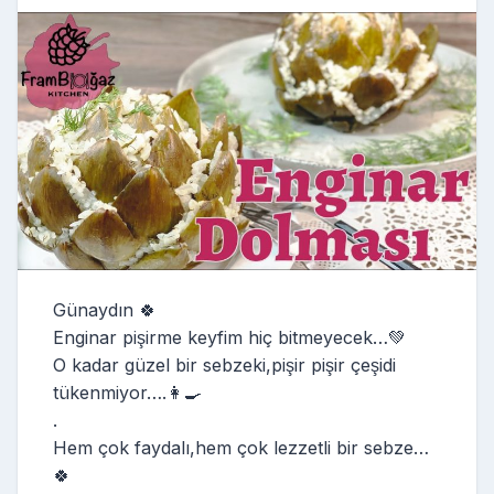
Günaydın 🍀
Enginar pişirme keyfim hiç bitmeyecek…💚
O kadar güzel bir sebzeki,pişir pişir çeşidi
tükenmiyor….👩‍🍳
.
Hem çok faydalı,hem çok lezzetli bir sebze…
🍀