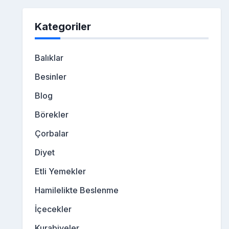
Kategoriler
Balıklar
Besinler
Blog
Börekler
Çorbalar
Diyet
Etli Yemekler
Hamilelikte Beslenme
İçecekler
Kurabiyeler