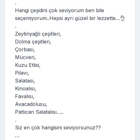
.
Hangi çeşidini çok seviyorum ben bile
seçemiyorum..Hepsi ayrı güzel bir lezzette…👌
.
Zeytinyağlı çeşitleri,
Dolma çeşitleri,
Çorbası,
Mücveri,
Kuzu Etlisi,
Pilavı,
Salatası,
Kinoalısı,
Favalısı,
Avacadolusu,
Patlıcan Salatalısı…..
.
Siz en çok hangisini seviyorsunuz??
…