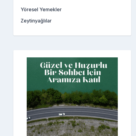
Yöresel Yemekler
Zeytinyağlılar