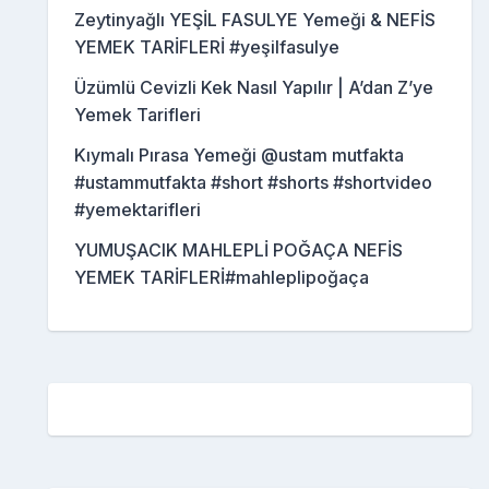
Zeytinyağlı YEŞİL FASULYE Yemeği & NEFİS
YEMEK TARİFLERİ #yeşilfasulye
Üzümlü Cevizli Kek Nasıl Yapılır | A’dan Z’ye
Yemek Tarifleri
Kıymalı Pırasa Yemeği @ustam mutfakta
#ustammutfakta #short #shorts #shortvideo
#yemektarifleri
YUMUŞACIK MAHLEPLİ POĞAÇA NEFİS
YEMEK TARİFLERİ#mahleplipoğaça