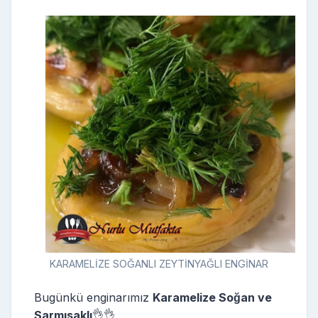
KARAMELİZE SOĞANLI ZEYTİNYAĞLI ENGİNAR
Bugünkü enginarımız
Karamelize Soğan ve
Sarmısaklı
👌👌