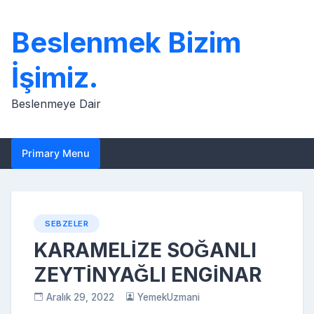
Skip
to
Beslenmek Bizim
content
İşimiz.
Beslenmeye Dair
Primary Menu
SEBZELER
KARAMELİZE SOĞANLI
ZEYTİNYAĞLI ENGİNAR
Aralık 29, 2022
YemekUzmani