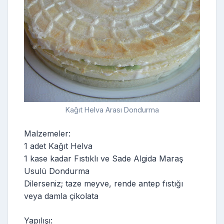
Kağıt Helva Arası Dondurma
Malzemeler:
1 adet Kağıt Helva
1 kase kadar Fıstıklı ve Sade Algida Maraş
Usulü Dondurma
Dilerseniz; taze meyve, rende antep fıstığı
veya damla çikolata
Yapılışı: