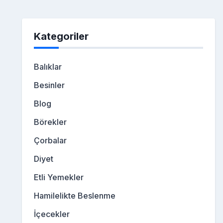
Kategoriler
Balıklar
Besinler
Blog
Börekler
Çorbalar
Diyet
Etli Yemekler
Hamilelikte Beslenme
İçecekler