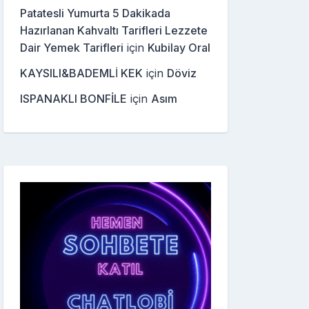
Patatesli Yumurta 5 Dakikada
Hazırlanan Kahvaltı Tarifleri Lezzete
Dair Yemek Tarifleri
için
Kubilay Oral
KAYSILI&BADEMLİ KEK
için
Döviz
ISPANAKLI BONFİLE
için
Asım