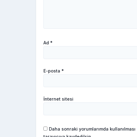
Ad
*
E-posta
*
İnternet sitesi
Daha sonraki yorumlarımda kullanılması 
tarayıcıya kaydedilsin.