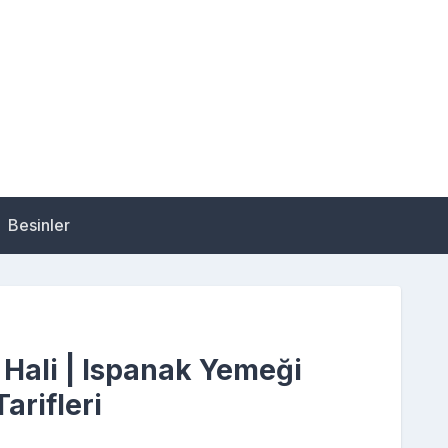
Besinler
 Hali | Ispanak Yemeği
arifleri