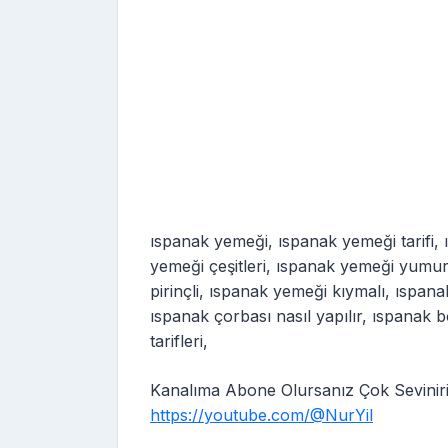
ıspanak yemeği, ıspanak yemeği tarifi,
yemeği çeşitleri, ıspanak yemeği yumur
pirinçli, ıspanak yemeği kıymalı, ıspana
ıspanak çorbası nasıl yapılır, ıspanak 
tarifleri,
Kanalıma Abone Olursanız Çok Sevinir
https://youtube.com/@NurYil