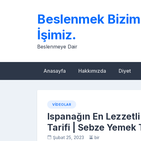
Skip
to
Beslenmek Bizim
content
İşimiz.
Beslenmeye Dair
Anasayfa
Hakkımızda
Diyet
VIDEOLAR
Ispanağın En Lezzetli
Tarifi | Sebze Yemek T
Şubat 25, 2023
bir