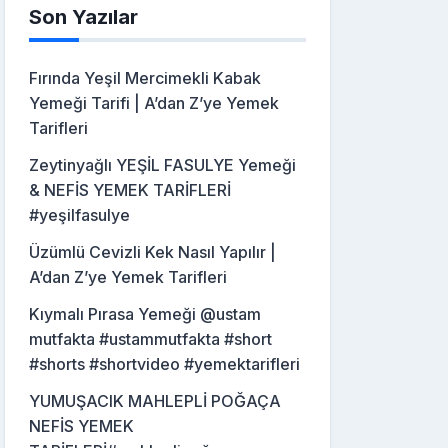
Son Yazılar
Fırında Yeşil Mercimekli Kabak
Yemeği Tarifi | A’dan Z’ye Yemek
Tarifleri
Zeytinyağlı YEŞİL FASULYE Yemeği
& NEFİS YEMEK TARİFLERİ
#yeşilfasulye
Üzümlü Cevizli Kek Nasıl Yapılır |
A’dan Z’ye Yemek Tarifleri
Kıymalı Pırasa Yemeği @ustam
mutfakta #ustammutfakta #short
#shorts #shortvideo #yemektarifleri
YUMUŞACIK MAHLEPLİ POĞAÇA
NEFİS YEMEK