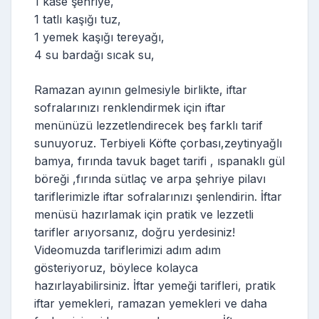
1 kase şehriye,
1 tatlı kaşığı tuz,
1 yemek kaşığı tereyağı,
4 su bardağı sıcak su,
Ramazan ayının gelmesiyle birlikte, iftar
sofralarınızı renklendirmek için iftar
menünüzü lezzetlendirecek beş farklı tarif
sunuyoruz. Terbiyeli Köfte çorbası,zeytinyağlı
bamya, fırında tavuk baget tarifi , ıspanaklı gül
böreği ,fırında sütlaç ve arpa şehriye pilavı
tariflerimizle iftar sofralarınızı şenlendirin. İftar
menüsü hazırlamak için pratik ve lezzetli
tarifler arıyorsanız, doğru yerdesiniz!
Videomuzda tariflerimizi adım adım
gösteriyoruz, böylece kolayca
hazırlayabilirsiniz. İftar yemeği tarifleri, pratik
iftar yemekleri, ramazan yemekleri ve daha