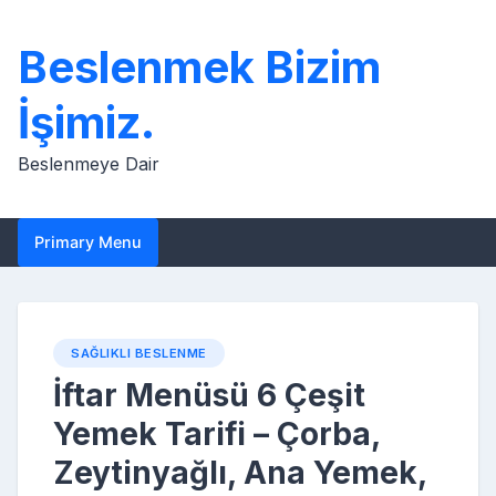
Skip
to
Beslenmek Bizim
content
İşimiz.
Beslenmeye Dair
Primary Menu
SAĞLIKLI BESLENME
İftar Menüsü 6 Çeşit
Yemek Tarifi – Çorba,
Zeytinyağlı, Ana Yemek,