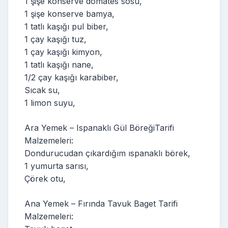
1 şişe konserve domates sosu,
1 şişe konserve bamya,
1 tatlı kaşığı pul biber,
1 çay kaşığı tuz,
1 çay kaşığı kimyon,
1 tatlı kaşığı nane,
1/2 çay kaşığı karabiber,
Sıcak su,
1 limon suyu,
Ara Yemek – Ispanaklı Gül BöreğiTarifi
Malzemeleri:
Dondurucudan çıkardığım ıspanaklı börek,
1 yumurta sarısı,
Çörek otu,
Ana Yemek – Fırında Tavuk Baget Tarifi
Malzemeleri: