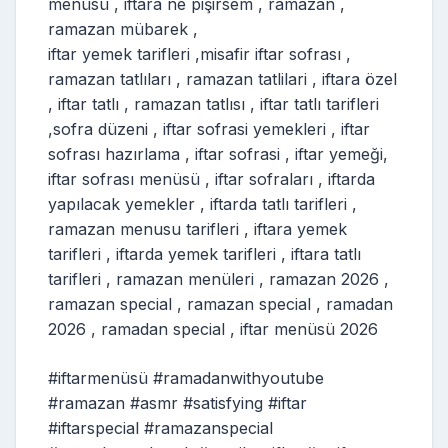
menüsü , iftara ne pişirsem , ramazan ,
ramazan mübarek ,
iftar yemek tarifleri ,misafir iftar sofrası ,
ramazan tatlıları , ramazan tatlilari , iftara özel
, iftar tatlı , ramazan tatlısı , iftar tatlı tarifleri
,sofra düzeni , iftar sofrasi yemekleri , iftar
sofrası hazırlama , iftar sofrasi , iftar yemeği,
iftar sofrası menüsü , iftar sofraları , iftarda
yapılacak yemekler , iftarda tatlı tarifleri ,
ramazan menusu tarifleri , iftara yemek
tarifleri , iftarda yemek tarifleri , iftara tatlı
tarifleri , ramazan menüleri , ramazan 2026 ,
ramazan special , ramazan special , ramadan
2026 , ramadan special , iftar menüsü 2026
#iftarmenüsü #ramadanwithyoutube
#ramazan #asmr #satisfying #iftar
#iftarspecial #ramazanspecial