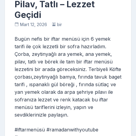
Pilav, Tatlı – Lezzet
Geçidi
Mart 12, 2026
bir
Bugün nefis bir iftar menüsü için 6 yemek
tarifi ile çok lezzetli bir sofra hazırladım.
Çorba, zeytinyağlı ara yemek, ana yemek,
pilav, tatlı ve börek ile tam bir iftar menüsü
lezzetini bir arada göreceksiniz. Terbiyeli Köfte
çorbası,zeytinyağlı bamya, fırında tavuk baget
tarifi , ıspanaklı gül böreği , fırında sütlaç ve
yan yemek olarak da arpa şehriye pilavı ile
sofranıza lezzet ve renk katacak bu iftar
menüsü tariflerini izleyin, yapın ve
sevdiklerinizle paylaşın.
#iftarmenüsü #ramadanwithyoutube