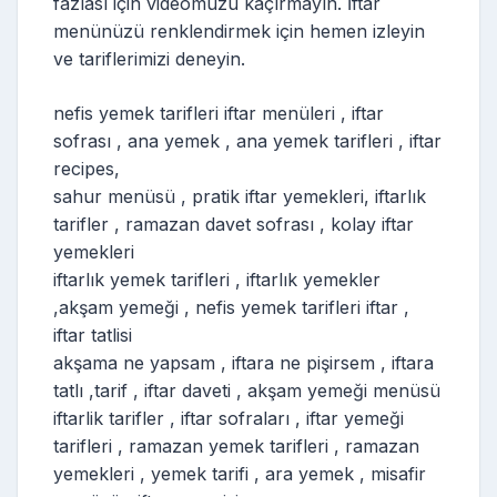
fazlası için videomuzu kaçırmayın. İftar
menünüzü renklendirmek için hemen izleyin
ve tariflerimizi deneyin.
nefis yemek tarifleri iftar menüleri , iftar
sofrası , ana yemek , ana yemek tarifleri , iftar
recipes,
sahur menüsü , pratik iftar yemekleri, iftarlık
tarifler , ramazan davet sofrası , kolay iftar
yemekleri
iftarlık yemek tarifleri , iftarlık yemekler
,akşam yemeği , nefis yemek tarifleri iftar ,
iftar tatlisi
akşama ne yapsam , iftara ne pişirsem , iftara
tatlı ,tarif , iftar daveti , akşam yemeği menüsü
iftarlik tarifler , iftar sofraları , iftar yemeği
tarifleri , ramazan yemek tarifleri , ramazan
yemekleri , yemek tarifi , ara yemek , misafir