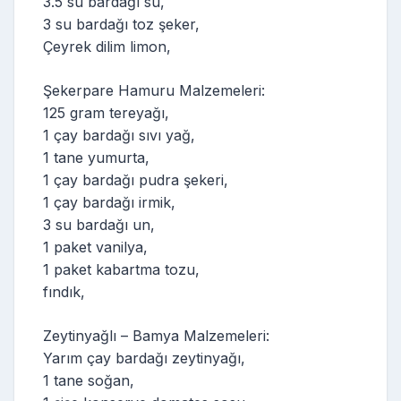
3.5 su bardağı su,
3 su bardağı toz şeker,
Çeyrek dilim limon,
Şekerpare Hamuru Malzemeleri:
125 gram tereyağı,
1 çay bardağı sıvı yağ,
1 tane yumurta,
1 çay bardağı pudra şekeri,
1 çay bardağı irmik,
3 su bardağı un,
1 paket vanilya,
1 paket kabartma tozu,
fındık,
Zeytinyağlı – Bamya Malzemeleri:
Yarım çay bardağı zeytinyağı,
1 tane soğan,