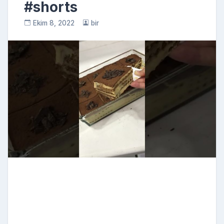
#shorts
Ekim 8, 2022
bir