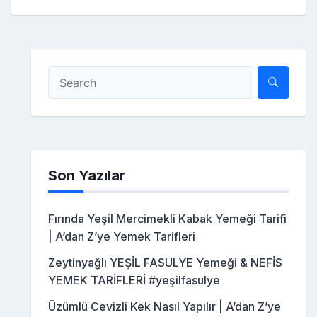
Son Yazılar
Fırında Yeşil Mercimekli Kabak Yemeği Tarifi
| A’dan Z’ye Yemek Tarifleri
Zeytinyağlı YEŞİL FASULYE Yemeği & NEFİS
YEMEK TARİFLERİ #yeşilfasulye
Üzümlü Cevizli Kek Nasıl Yapılır | A’dan Z’ye