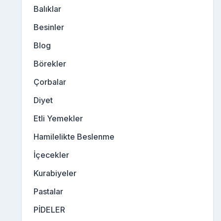
Balıklar
Besinler
Blog
Börekler
Çorbalar
Diyet
Etli Yemekler
Hamilelikte Beslenme
İçecekler
Kurabiyeler
Pastalar
PİDELER