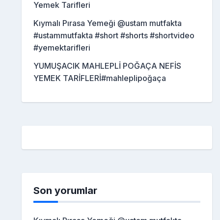
Yemek Tarifleri
Kıymalı Pırasa Yemeği @ustam mutfakta
#ustammutfakta #short #shorts #shortvideo
#yemektarifleri
YUMUŞACIK MAHLEPLİ POĞAÇA NEFİS
YEMEK TARİFLERİ#mahleplipoğaça
Son yorumlar