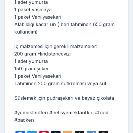
1 adet yumurta
1 paket yaṣmaya
1 paket Vanilyasekeri
Alabildiği kadar un ( ben tahminen 650 gram
kullandım)
Iç malzemesi için gerekli malzemeler:
200 gram Hindistancevizi
1 adet yumurta
150 gram șeker
1 paket Vanilyasekeri
Tahminen 200 gram sütkreması veya süt
Süslemek için pudraṣekeri ve beyaz çikolata
#yemektarifleri #nefisyemektarifleri #food
#backen