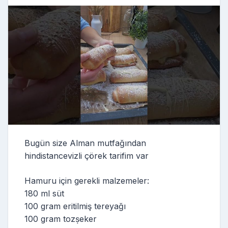
Bugün size Alman mutfağından
hindistancevizli çörek tarifim var
Hamuru için gerekli malzemeler:
180 ml süt
100 gram eritilmiş tereyağı
100 gram tozṣeker