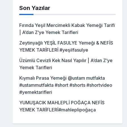
Son Yazılar
Fırında Yeşil Mercimekli Kabak Yemeği Tarifi
| A’dan Z’ye Yemek Tarifleri
Zeytinyağlı YEŞİL FASULYE Yemeği & NEFİS
YEMEK TARİFLERİ #yeşilfasulye
Üzümlü Cevizli Kek Nasıl Yapılır | A’dan Z’ye
Yemek Tarifleri
Kıymalı Pırasa Yemeği @ustam mutfakta
#ustammutfakta #short #shorts #shortvideo
#yemektarifleri
YUMUŞACIK MAHLEPLİ POĞAÇA NEFİS
YEMEK TARİFLERİ#mahleplipoğaça