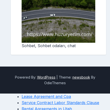
Sohbet, Sohbet odaları, chat
Powered By:
WordPress
|
Theme:
newsbook
By
OdieThemes
Lease Agreement and Cpa
Service Contract Labor Standards Clause
Rental Agreements in Utah