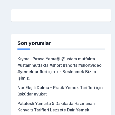
Son yorumlar
Kıymalı Pırasa Yemeği @ustam mutfakta
#ustammutfakta #short #shorts #shortvideo
#yemektarifleri
için
x - Beslenmek Bizim
İşimiz.
Nar Ekşili Dolma – Pratik Yemek Tarifleri
için
üsküdar avukat
Patatesli Yumurta 5 Dakikada Hazırlanan
Kahvaltı Tarifleri Lezzete Dair Yemek