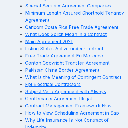
Special Security Agreement Companies
Minimum Length Assured Shorthold Tenancy
Agreement
Caricom Costa Rica Free Trade Agreement
What Does Solicit Mean in a Contract
Main Agreement 2021
Listing Status Active under Contract
Free Trade Agreement Eu Morocco
Contoh Copyright Transfer Agreement
Pakistan China Border Agreement
What Is the Meaning of Contingent Contract
Fpl Electrical Contractors
Subject Verb Agreement with Always
Gentleman`s Agreement Illegal
Contract Management Framework Nsw
How to View Scheduling Agreement in Sap
Why Life Insurance Is Not Contract of
Indemnity