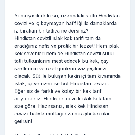
Yumuşacık dokusu, üzerindeki sütlü Hindistan
cevizi ve iç baymayan hafifliği ile damaklarda
iz bırakan bir tatlıya ne dersiniz?
Hindistan cevizli ıslak kek tarifi tam da
aradığınız nefis ve pratik bir lezzet! Hem ıslak
kek sevenleri hem de Hindistan cevizli sütlü
tatlı tutkunlarını mest edecek bu kek, çay
saatlerinin ve özel günlerin vazgeçilmezi
olacak. Süt ile buluşan kekin içi tam kıvamında
ıslak, içi ve üzeri ise bol Hindistan cevizli…
Eğer siz de farklı ve kolay bir kek tarifi
arıyorsanız, Hindistan cevizli ıslak kek tam
size göre! Hazırsanız, ıslak kek Hindistan
cevizli haliyle mutfağınıza mis gibi kokular
getirsin!