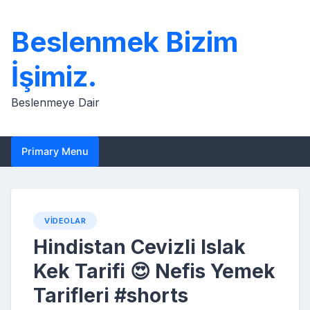
Skip
to
Beslenmek Bizim
content
İşimiz.
Beslenmeye Dair
Primary Menu
VIDEOLAR
Hindistan Cevizli Islak
Kek Tarifi 😍 Nefis Yemek
Tarifleri #shorts