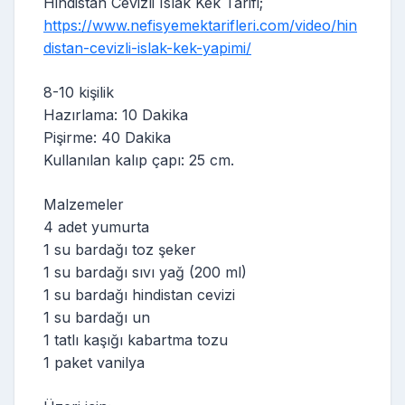
Hindistan Cevizli Islak Kek Tarifi;
https://www.nefisyemektarifleri.com/video/hin
distan-cevizli-islak-kek-yapimi/
8-10 kişilik
Hazırlama: 10 Dakika
Pişirme: 40 Dakika
Kullanılan kalıp çapı: 25 cm.
Malzemeler
4 adet yumurta
1 su bardağı toz şeker
1 su bardağı sıvı yağ (200 ml)
1 su bardağı hindistan cevizi
1 su bardağı un
1 tatlı kaşığı kabartma tozu
1 paket vanilya