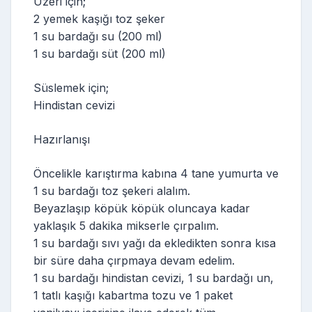
Üzeri için;
2 yemek kaşığı toz şeker
1 su bardağı su (200 ml)
1 su bardağı süt (200 ml)
Süslemek için;
Hindistan cevizi
Hazırlanışı
Öncelikle karıştırma kabına 4 tane yumurta ve
1 su bardağı toz şekeri alalım.
Beyazlaşıp köpük köpük oluncaya kadar
yaklaşık 5 dakika mikserle çırpalım.
1 su bardağı sıvı yağı da ekledikten sonra kısa
bir süre daha çırpmaya devam edelim.
1 su bardağı hindistan cevizi, 1 su bardağı un,
1 tatlı kaşığı kabartma tozu ve 1 paket