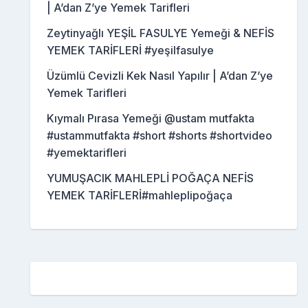
| A’dan Z’ye Yemek Tarifleri
Zeytinyağlı YEŞİL FASULYE Yemeği & NEFİS
YEMEK TARİFLERİ #yeşilfasulye
Üzümlü Cevizli Kek Nasıl Yapılır | A’dan Z’ye
Yemek Tarifleri
Kıymalı Pırasa Yemeği @ustam mutfakta
#ustammutfakta #short #shorts #shortvideo
#yemektarifleri
YUMUŞACIK MAHLEPLİ POĞAÇA NEFİS
YEMEK TARİFLERİ#mahleplipoğaça