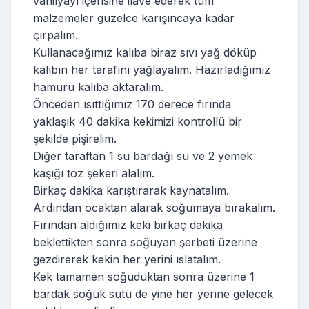
vanilyayı içerisine ilave ederek tüm
malzemeler güzelce karışıncaya kadar
çırpalım.
Kullanacağımız kalıba biraz sıvı yağ döküp
kalıbın her tarafını yağlayalım. Hazırladığımız
hamuru kalıba aktaralım.
Önceden ısıttığımız 170 derece fırında
yaklaşık 40 dakika kekimizi kontrollü bir
şekilde pişirelim.
Diğer taraftan 1 su bardağı su ve 2 yemek
kaşığı toz şekeri alalım.
Birkaç dakika karıştırarak kaynatalım.
Ardından ocaktan alarak soğumaya bırakalım.
Fırından aldığımız keki birkaç dakika
beklettikten sonra soğuyan şerbeti üzerine
gezdirerek kekin her yerini ıslatalım.
Kek tamamen soğuduktan sonra üzerine 1
bardak soğuk sütü de yine her yerine gelecek