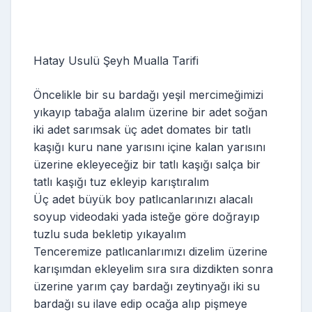
Hatay Usulü Şeyh Mualla Tarifi
Öncelikle bir su bardağı yeşil mercimeğimizi
yıkayıp tabağa alalım üzerine bir adet soğan
iki adet sarımsak üç adet domates bir tatlı
kaşığı kuru nane yarısını içine kalan yarısını
üzerine ekleyeceğiz bir tatlı kaşığı salça bir
tatlı kaşığı tuz ekleyip karıştıralım
Üç adet büyük boy patlıcanlarınızı alacalı
soyup videodaki yada isteğe göre doğrayıp
tuzlu suda bekletip yıkayalım
Tenceremize patlıcanlarımızı dizelim üzerine
karışımdan ekleyelim sıra sıra dizdikten sonra
üzerine yarım çay bardağı zeytinyağı iki su
bardağı su ilave edip ocağa alıp pişmeye