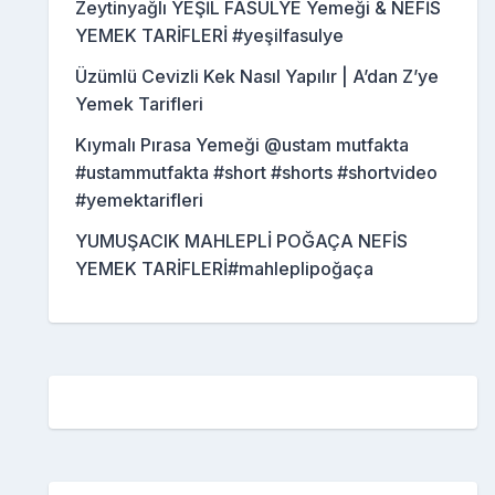
Zeytinyağlı YEŞİL FASULYE Yemeği & NEFİS
YEMEK TARİFLERİ #yeşilfasulye
Üzümlü Cevizli Kek Nasıl Yapılır | A’dan Z’ye
Yemek Tarifleri
Kıymalı Pırasa Yemeği @ustam mutfakta
#ustammutfakta #short #shorts #shortvideo
#yemektarifleri
YUMUŞACIK MAHLEPLİ POĞAÇA NEFİS
YEMEK TARİFLERİ#mahleplipoğaça