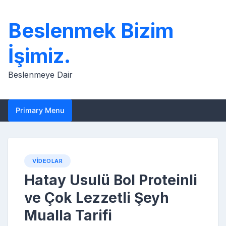
Skip
to
Beslenmek Bizim
content
İşimiz.
Beslenmeye Dair
Primary Menu
VIDEOLAR
Hatay Usulü Bol Proteinli
ve Çok Lezzetli Şeyh
Mualla Tarifi