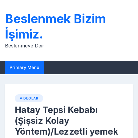
Skip
to
Beslenmek Bizim
content
İşimiz.
Beslenmeye Dair
Primary Menu
VIDEOLAR
Hatay Tepsi Kebabı
(Şişsiz Kolay
Yöntem)/Lezzetli yemek