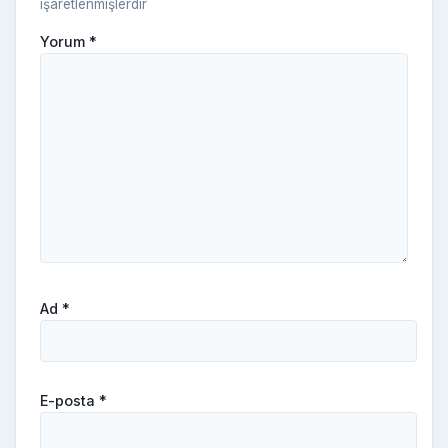
işaretlenmişlerdir
Yorum
*
Ad
*
E-posta
*