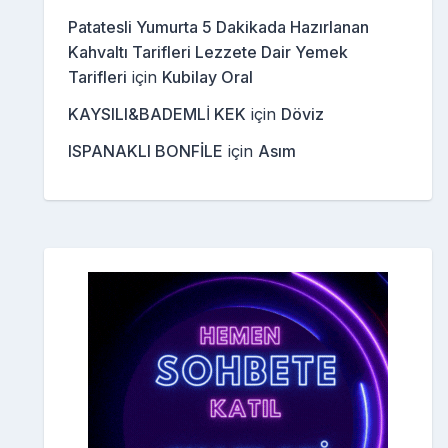
Patatesli Yumurta 5 Dakikada Hazırlanan
Kahvaltı Tarifleri Lezzete Dair Yemek
Tarifleri
için
Kubilay Oral
KAYSILI&BADEMLİ KEK
için
Döviz
ISPANAKLI BONFİLE
için
Asım