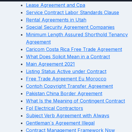
Lease Agreement and Cpa
Service Contract Labor Standards Clause
Rental Agreements in Utah
Special Security Agreement Companies
Minimum Length Assured Shorthold Tenancy
Agreement
Caricom Costa Rica Free Trade Agreement
What Does Solicit Mean in a Contract
Main Agreement 2021
Listing Status Active under Contract
Free Trade Agreement Eu Morocco
Contoh Copyright Transfer Agreement
Pakistan China Border Agreement
What Is the Meaning of Contingent Contract
Fpl Electrical Contractors
Subject Verb Agreement with Always
Gentleman`s Agreement Illegal
Contract Management Framework Nsw