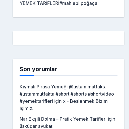
YEMEK TARİFLERİ#mahleplipoğaça
Son yorumlar
Kıymalı Pırasa Yemeği @ustam mutfakta
#ustammutfakta #short #shorts #shortvideo
#yemektarifleri
için
x - Beslenmek Bizim
İşimiz.
Nar Ekşili Dolma – Pratik Yemek Tarifleri
için
üsküdar avukat