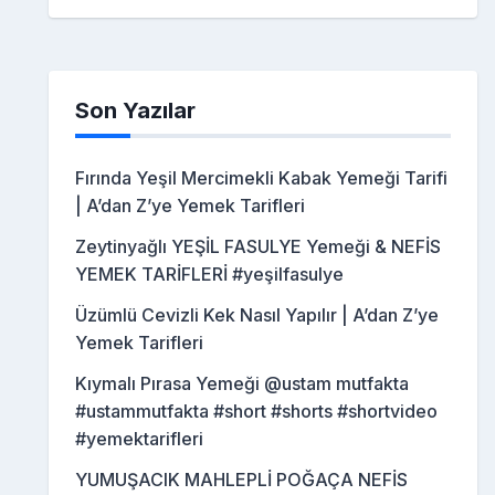
Son Yazılar
Fırında Yeşil Mercimekli Kabak Yemeği Tarifi
| A’dan Z’ye Yemek Tarifleri
Zeytinyağlı YEŞİL FASULYE Yemeği & NEFİS
YEMEK TARİFLERİ #yeşilfasulye
Üzümlü Cevizli Kek Nasıl Yapılır | A’dan Z’ye
Yemek Tarifleri
Kıymalı Pırasa Yemeği @ustam mutfakta
#ustammutfakta #short #shorts #shortvideo
#yemektarifleri
YUMUŞACIK MAHLEPLİ POĞAÇA NEFİS