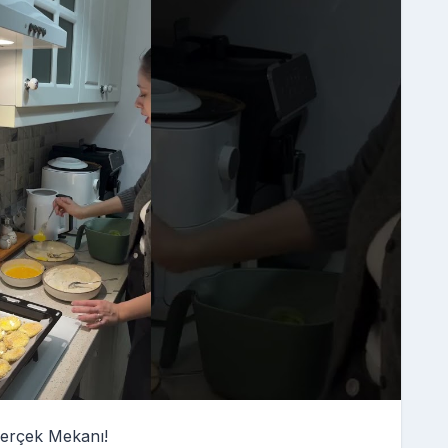
erçek Mekanı!