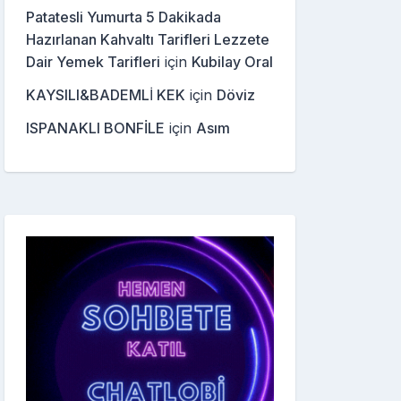
Patatesli Yumurta 5 Dakikada
Hazırlanan Kahvaltı Tarifleri Lezzete
Dair Yemek Tarifleri
için
Kubilay Oral
KAYSILI&BADEMLİ KEK
için
Döviz
ISPANAKLI BONFİLE
için
Asım