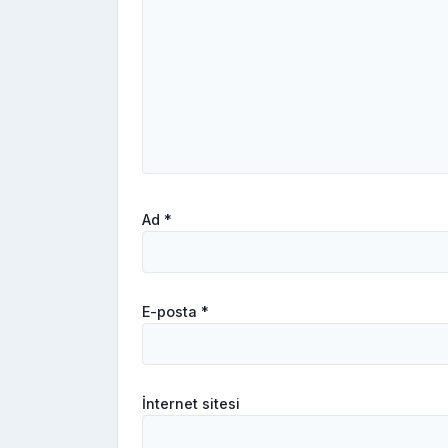
Ad
*
E-posta
*
İnternet sitesi