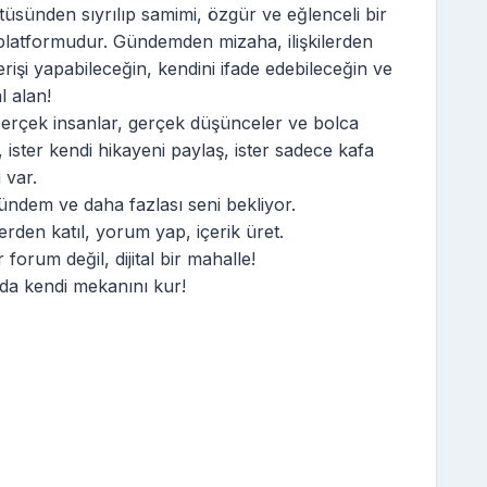
üsünden sıyrılıp samimi, özgür ve eğlenceli bir
latformudur. Gündemden mizaha, ilişkilerden
erişi yapabileceğin, kendini ifade edebileceğin ve
l alan!
erçek insanlar, gerçek düşünceler ve bolca
, ister kendi hikayeni paylaş, ister sadece kafa
 var.
gündem ve daha fazlası seni bekliyor.
rden katıl, yorum yap, içerik üret.
 forum değil, dijital bir mahalle!
ada kendi mekanını kur!