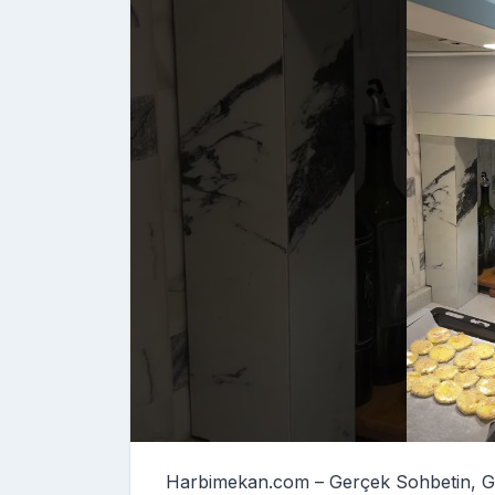
Harbimekan.com – Gerçek Sohbetin, G