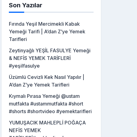
Son Yazılar
Fırında Yeşil Mercimekli Kabak
Yemeği Tarifi | A’dan Z’ye Yemek
Tarifleri
Zeytinyağlı YEŞİL FASULYE Yemeği
& NEFİS YEMEK TARİFLERİ
#yeşilfasulye
Üzümlü Cevizli Kek Nasıl Yapılır |
A’dan Z’ye Yemek Tarifleri
Kıymalı Pırasa Yemeği @ustam
mutfakta #ustammutfakta #short
#shorts #shortvideo #yemektarifleri
YUMUŞACIK MAHLEPLİ POĞAÇA
NEFİS YEMEK