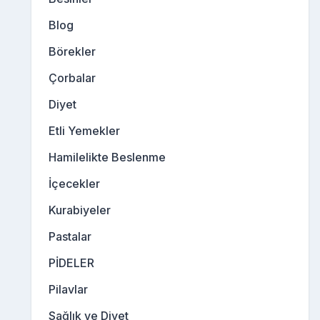
Blog
Börekler
Çorbalar
Diyet
Etli Yemekler
Hamilelikte Beslenme
İçecekler
Kurabiyeler
Pastalar
PİDELER
Pilavlar
Sağlık ve Diyet