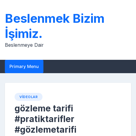
Skip
to
Beslenmek Bizim
content
İşimiz.
Beslenmeye Dair
Primary Menu
VIDEOLAR
gözleme tarifi
#pratiktarifler
#gözlemetarifi