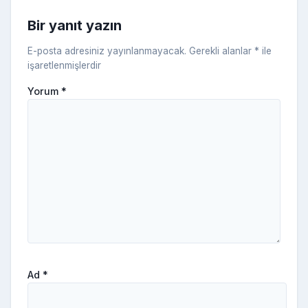
ni
Bir yanıt yazın
ki
E-posta adresiniz yayınlanmayacak.
Gerekli alanlar
*
ile
işaretlenmişlerdir
Yorum
*
Ad
*