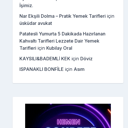
İşimiz.
Nar Ekşili Dolma – Pratik Yemek Tarifleri
için
üsküdar avukat
Patatesli Yumurta 5 Dakikada Hazırlanan
Kahvaltı Tarifleri Lezzete Dair Yemek
Tarifleri
için
Kubilay Oral
KAYSILI&BADEMLİ KEK
için
Döviz
ISPANAKLI BONFİLE
için
Asım