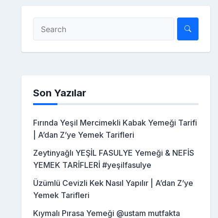
Son Yazılar
Fırında Yeşil Mercimekli Kabak Yemeği Tarifi
| A’dan Z’ye Yemek Tarifleri
Zeytinyağlı YEŞİL FASULYE Yemeği & NEFİS
YEMEK TARİFLERİ #yeşilfasulye
Üzümlü Cevizli Kek Nasıl Yapılır | A’dan Z’ye
Yemek Tarifleri
Kıymalı Pırasa Yemeği @ustam mutfakta