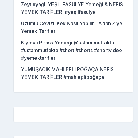
Zeytinyağlı YEŞİL FASULYE Yemeği & NEFİS
YEMEK TARİFLERİ #yeşilfasulye
Üzümlü Cevizli Kek Nasıl Yapılır | A’dan Z’ye
Yemek Tarifleri
Kıymalı Pırasa Yemeği @ustam mutfakta
#ustammutfakta #short #shorts #shortvideo
#yemektarifleri
YUMUŞACIK MAHLEPLİ POĞAÇA NEFİS
YEMEK TARİFLERİ#mahleplipoğaça