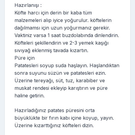
Hazırlanışı :
Köfte harcı için derin bir kaba tüm
malzemeleri alıp iyice yoğurulur. köftelerin
dağılmamsı için uzun yoğurmanız gerekir.
Vaktiniz varsa 1 saat buzdolabında dinlendirin.
Köfteleri şekillendirin ve 2-3 yemek kaşığı
sıvıyağ eklenmiş tavada kızartın.
Püre için
Patatesleri soyup suda haşlayın. Haşlandıktan
sonra suyunu süzün ve patatesleri ezin.
Üzerine tereyağı, süt, tuz, karabiber ve
muskat rendesi ekleyip karıştırın ve püre
haline getirin.
Hazırladığınız patates püresini orta
büyüklükte bir fırın kabı içine koyup, yayın.
Üzerine kızarttığınız köfteleri dizin.