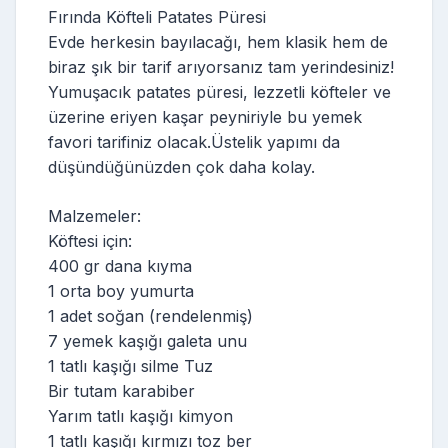
Fırında Köfteli Patates Püresi
Evde herkesin bayılacağı, hem klasik hem de
biraz şık bir tarif arıyorsanız tam yerindesiniz!
Yumuşacık patates püresi, lezzetli köfteler ve
üzerine eriyen kaşar peyniriyle bu yemek
favori tarifiniz olacak.Üstelik yapımı da
düşündüğünüzden çok daha kolay.
Malzemeler:
Köftesi için:
400 gr dana kıyma
1 orta boy yumurta
1 adet soğan (rendelenmiş)
7 yemek kaşığı galeta unu
1 tatlı kaşığı silme Tuz
Bir tutam karabiber
Yarım tatlı kaşığı kimyon
1 tatlı kaşığı kırmızı toz ber