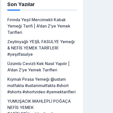
Son Yazılar
Fırında Yeşil Mercimekli Kabak
Yemeği Tarifi | A’dan Z’ye Yemek
Tarifleri
Zeytinyağlı YEŞİL FASULYE Yemeği
& NEFİS YEMEK TARİFLERİ
#yeşilfasulye
Üzümlü Cevizli Kek Nasıl Yapılır |
A’dan Z’ye Yemek Tarifleri
Kıymalı Pırasa Yemeği @ustam
mutfakta #ustammutfakta #short
#shorts #shortvideo #yemektarifleri
YUMUŞACIK MAHLEPLİ POĞAÇA
NEFİS YEMEK