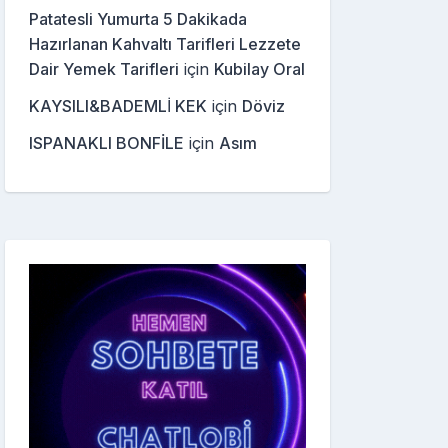
Patatesli Yumurta 5 Dakikada
Hazırlanan Kahvaltı Tarifleri Lezzete
Dair Yemek Tarifleri
için
Kubilay Oral
KAYSILI&BADEMLİ KEK
için
Döviz
ISPANAKLI BONFİLE
için
Asım