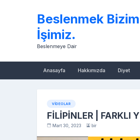
Skip
to
Beslenmek Bizim
content
İşimiz.
Beslenmeye Dair
Anasayfa
Hakkımızda
Diyet
VIDEOLAR
FİLİPİNLER | FARKLI
Mart 30, 2023
bir