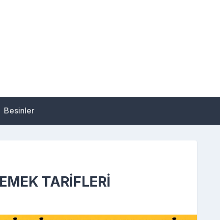
Besinler
 YEMEK TARİFLERİ