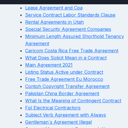
Lease Agreement and Cpa
Service Contract Labor Standards Clause
Rental Agreements in Utah
Special Security Agreement Companies
Minimum Length Assured Shorthold Tenancy
Agreement
Caricom Costa Rica Free Trade Agreement
What Does Solicit Mean in a Contract
Main Agreement 2021
Listing Status Active under Contract
Free Trade Agreement Eu Morocco
Contoh Copyright Transfer Agreement
Pakistan China Border Agreement
What Is the Meaning of Contingent Contract
Fpl Electrical Contractors
Subject Verb Agreement with Always
Gentleman`s Agreement Illegal