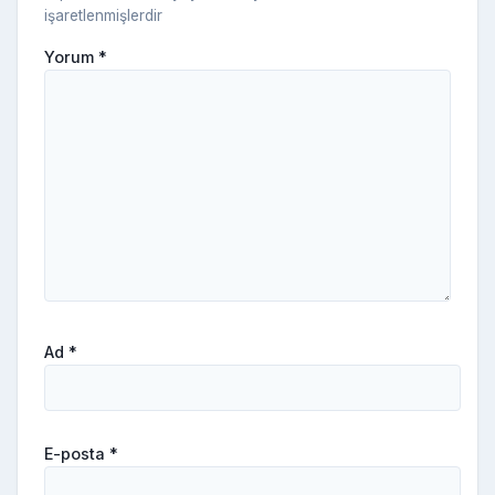
işaretlenmişlerdir
Yorum
*
Ad
*
E-posta
*