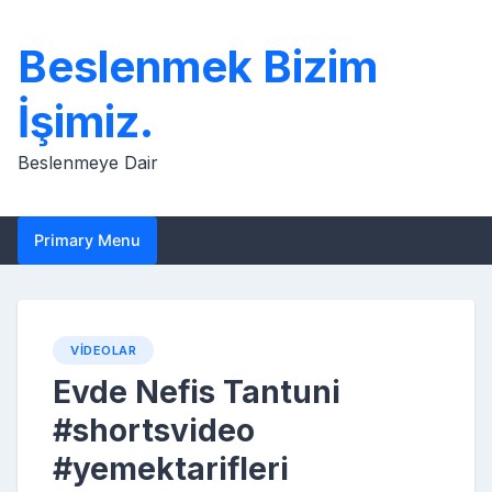
Skip
to
Beslenmek Bizim
content
İşimiz.
Beslenmeye Dair
Primary Menu
VIDEOLAR
Evde Nefis Tantuni
#shortsvideo
#yemektarifleri