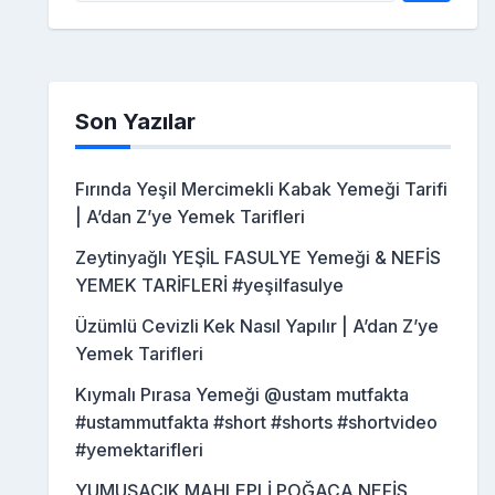
Son Yazılar
Fırında Yeşil Mercimekli Kabak Yemeği Tarifi
| A’dan Z’ye Yemek Tarifleri
Zeytinyağlı YEŞİL FASULYE Yemeği & NEFİS
YEMEK TARİFLERİ #yeşilfasulye
Üzümlü Cevizli Kek Nasıl Yapılır | A’dan Z’ye
Yemek Tarifleri
Kıymalı Pırasa Yemeği @ustam mutfakta
#ustammutfakta #short #shorts #shortvideo
#yemektarifleri
YUMUŞACIK MAHLEPLİ POĞAÇA NEFİS