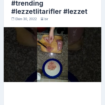
#trending
#lezzetlitarifler #lezzet
Ekim 30, 2022
bir