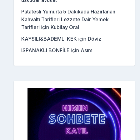
üsküdar avukat
Patatesli Yumurta 5 Dakikada Hazırlanan
Kahvaltı Tarifleri Lezzete Dair Yemek
Tarifleri
için
Kubilay Oral
KAYSILI&BADEMLİ KEK
için
Döviz
ISPANAKLI BONFİLE
için
Asım