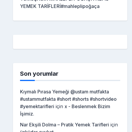
YEMEK TARİFLERİ#mahleplipoğaça
Son yorumlar
Kıymalı Pırasa Yemeği @ustam mutfakta
#ustammutfakta #short #shorts #shortvideo
#yemektarifleri
için
x - Beslenmek Bizim
İşimiz.
Nar Ekşili Dolma – Pratik Yemek Tarifleri
için