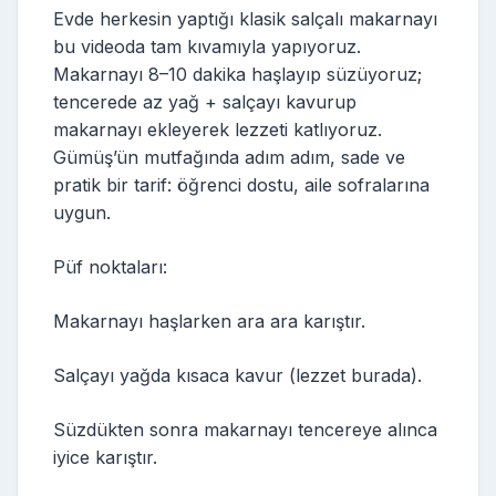
Evde herkesin yaptığı klasik salçalı makarnayı
bu videoda tam kıvamıyla yapıyoruz.
Makarnayı 8–10 dakika haşlayıp süzüyoruz;
tencerede az yağ + salçayı kavurup
makarnayı ekleyerek lezzeti katlıyoruz.
Gümüş’ün mutfağında adım adım, sade ve
pratik bir tarif: öğrenci dostu, aile sofralarına
uygun.
Püf noktaları:
Makarnayı haşlarken ara ara karıştır.
Salçayı yağda kısaca kavur (lezzet burada).
Süzdükten sonra makarnayı tencereye alınca
iyice karıştır.