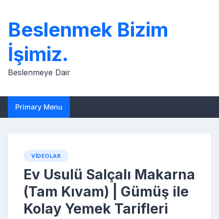
Skip
to
Beslenmek Bizim
content
İşimiz.
Beslenmeye Dair
Primary Menu
VIDEOLAR
Ev Usulü Salçalı Makarna
(Tam Kıvam) | Gümüş ile
Kolay Yemek Tarifleri