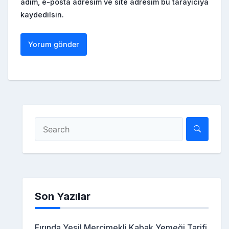
adım, e-posta adresim ve site adresim bu tarayıcıya
kaydedilsin.
Son Yazılar
Fırında Yeşil Mercimekli Kabak Yemeği Tarifi