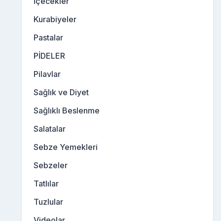
İçecekler
Kurabiyeler
Pastalar
PİDELER
Pilavlar
Sağlık ve Diyet
Sağlıklı Beslenme
Salatalar
Sebze Yemekleri
Sebzeler
Tatlılar
Tuzlular
Videolar