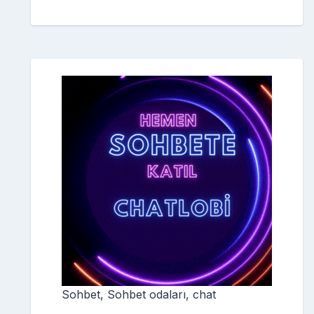
Sohbet, Sohbet odaları, chat