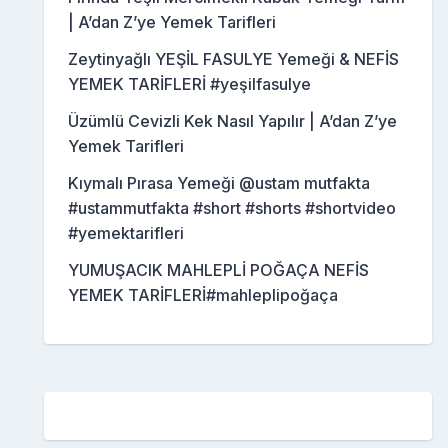
| A’dan Z’ye Yemek Tarifleri
Zeytinyağlı YEŞİL FASULYE Yemeği & NEFİS
YEMEK TARİFLERİ #yeşilfasulye
Üzümlü Cevizli Kek Nasıl Yapılır | A’dan Z’ye
Yemek Tarifleri
Kıymalı Pırasa Yemeği @ustam mutfakta
#ustammutfakta #short #shorts #shortvideo
#yemektarifleri
YUMUŞACIK MAHLEPLİ POĞAÇA NEFİS
YEMEK TARİFLERİ#mahleplipoğaça