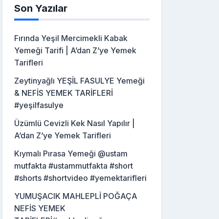
Son Yazılar
Fırında Yeşil Mercimekli Kabak
Yemeği Tarifi | A’dan Z’ye Yemek
Tarifleri
Zeytinyağlı YEŞİL FASULYE Yemeği
& NEFİS YEMEK TARİFLERİ
#yeşilfasulye
Üzümlü Cevizli Kek Nasıl Yapılır |
A’dan Z’ye Yemek Tarifleri
Kıymalı Pırasa Yemeği @ustam
mutfakta #ustammutfakta #short
#shorts #shortvideo #yemektarifleri
YUMUŞACIK MAHLEPLİ POĞAÇA
NEFİS YEMEK