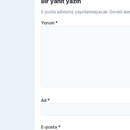
Bir yanıt yazın
E-posta adresiniz yayınlanmayacak.
Gerekli ala
Yorum
*
Ad
*
E-posta
*