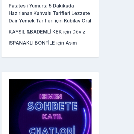
Patatesli Yumurta 5 Dakikada
Hazırlanan Kahvaltı Tarifleri Lezzete
Dair Yemek Tarifleri
için
Kubilay Oral
KAYSILI&BADEMLİ KEK
için
Döviz
ISPANAKLI BONFİLE
için
Asım