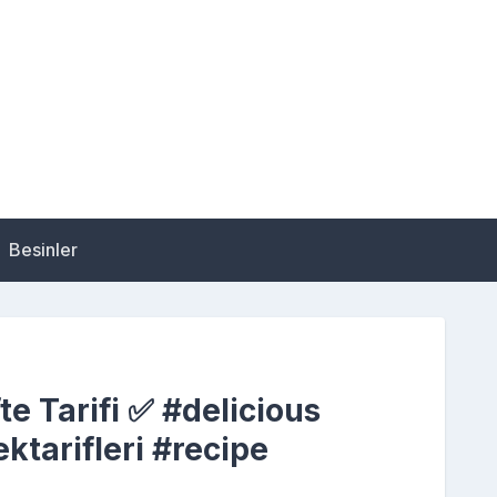
Besinler
fte Tarifi ✅ #delicious
tarifleri #recipe