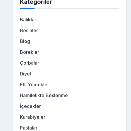
Kategoriler
Balıklar
Besinler
Blog
Börekler
Çorbalar
Diyet
Etli Yemekler
Hamilelikte Beslenme
İçecekler
Kurabiyeler
Pastalar