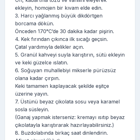
ekleyin, homojen bir kıvam elde edin.
3. Harcı yağlanmış büyük dikdörtgen
borcama dökün.
Önceden 170°C’de 30 dakika kadar pişirin.
4. Kek fırından çıkınca ilk sıcağı geçsin.
Çatal yardımıyla delikler açın.
5. Granül kahveyi suyla karıştırın, sütü ekleyin
ve keki güzelce ıslatın.
6. Soğuyan muhallebiyi mikserle pürüzsüz
olana kadar çırpın.
Keki tamamen kaplayacak şekilde eşitçe
üzerine yayın.
7. Üstünü beyaz çikolata sosu veya karamel
sosla süsleyin.
(Ganaj yapmak isterseniz: kremayı ısıtıp beyaz
çikolatayla karıştırarak hazırlayabilirsiniz.)
8. Buzdolabında birkaç saat dinlendirin.