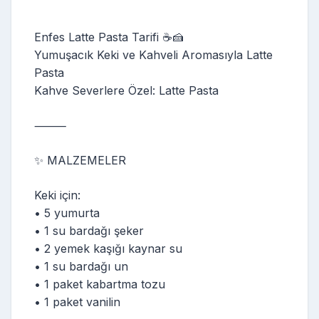
Enfes Latte Pasta Tarifi ☕🍰
Yumuşacık Keki ve Kahveli Aromasıyla Latte
Pasta
Kahve Severlere Özel: Latte Pasta
⸻
✨ MALZEMELER
Keki için:
• 5 yumurta
• 1 su bardağı şeker
• 2 yemek kaşığı kaynar su
• 1 su bardağı un
• 1 paket kabartma tozu
• 1 paket vanilin