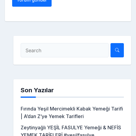
Son Yazılar
Fırında Yeşil Mercimekli Kabak Yemeği Tarifi
| A’dan Z’ye Yemek Tarifleri
Zeytinyağlı YEŞİL FASULYE Yemeği & NEFİS
YEMEK TARİFLERİ #yeşilfasulye