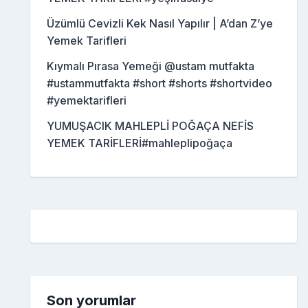
Üzümlü Cevizli Kek Nasıl Yapılır | A’dan Z’ye
Yemek Tarifleri
Kıymalı Pırasa Yemeği @ustam mutfakta
#ustammutfakta #short #shorts #shortvideo
#yemektarifleri
YUMUŞACIK MAHLEPLİ POĞAÇA NEFİS
YEMEK TARİFLERİ#mahleplipoğaça
Son yorumlar