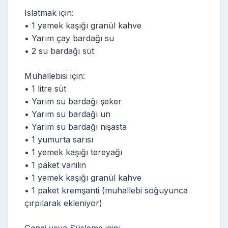
Islatmak için:
• 1 yemek kaşığı granül kahve
• Yarım çay bardağı su
• 2 su bardağı süt
Muhallebisi için:
• 1 litre süt
• Yarım su bardağı şeker
• Yarım su bardağı un
• Yarım su bardağı nişasta
• 1 yumurta sarısı
• 1 yemek kaşığı tereyağı
• 1 paket vanilin
• 1 yemek kaşığı granül kahve
• 1 paket kremşanti (muhallebi soğuyunca
çırpılarak ekleniyor)
Ganaj veya Süsleme için: