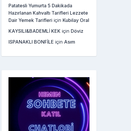
Patatesli Yumurta 5 Dakikada
Hazırlanan Kahvaltı Tarifleri Lezzete
Dair Yemek Tarifleri
için
Kubilay Oral
KAYSILI&BADEMLİ KEK
için
Döviz
ISPANAKLI BONFİLE
için
Asım