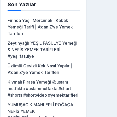
Son Yazılar
Fırında Yeşil Mercimekli Kabak
Yemeği Tarifi | A’dan Z’ye Yemek
Tarifleri
Zeytinyağlı YEŞİL FASULYE Yemeği
& NEFİS YEMEK TARİFLERİ
#yeşilfasulye
Üzümlü Cevizli Kek Nasıl Yapılır |
A’dan Z’ye Yemek Tarifleri
Kıymalı Pırasa Yemeği @ustam
mutfakta #ustammutfakta #short
#shorts #shortvideo #yemektarifleri
YUMUŞACIK MAHLEPLİ POĞAÇA
NEFİS YEMEK