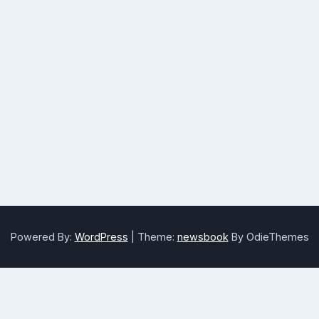
Powered By:
WordPress
|
Theme:
newsbook
By OdieThemes