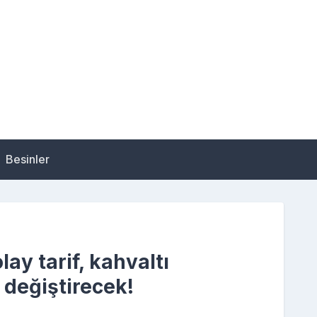
Besinler
ay tarif, kahvaltı
 değiştirecek!