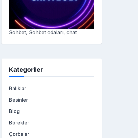
Sohbet, Sohbet odaları, chat
Kategoriler
Balıklar
Besinler
Blog
Börekler
Çorbalar