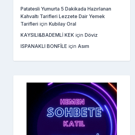
Patatesli Yumurta 5 Dakikada Hazırlanan
Kahvaltı Tarifleri Lezzete Dair Yemek
Tarifleri
için
Kubilay Oral
KAYSILI&BADEMLİ KEK
için
Döviz
ISPANAKLI BONFİLE
için
Asım