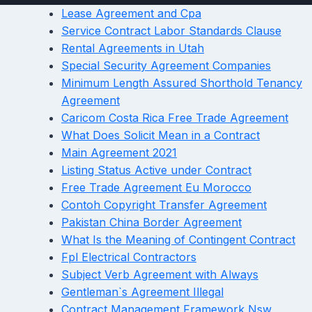
Lease Agreement and Cpa
Service Contract Labor Standards Clause
Rental Agreements in Utah
Special Security Agreement Companies
Minimum Length Assured Shorthold Tenancy
Agreement
Caricom Costa Rica Free Trade Agreement
What Does Solicit Mean in a Contract
Main Agreement 2021
Listing Status Active under Contract
Free Trade Agreement Eu Morocco
Contoh Copyright Transfer Agreement
Pakistan China Border Agreement
What Is the Meaning of Contingent Contract
Fpl Electrical Contractors
Subject Verb Agreement with Always
Gentleman`s Agreement Illegal
Contract Management Framework Nsw