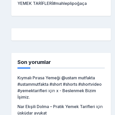
YEMEK TARİFLERİ#mahleplipoğaça
Son yorumlar
Kıymalı Pırasa Yemeği @ustam mutfakta
#ustammutfakta #short #shorts #shortvideo
#yemektarifleri
için
x - Beslenmek Bizim
İşimiz.
Nar Ekşili Dolma – Pratik Yemek Tarifleri
için
üsküdar avukat