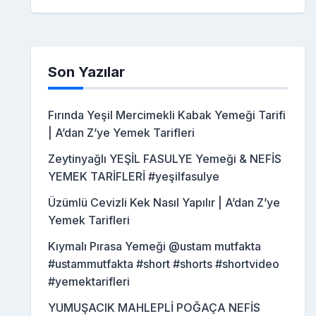
Son Yazılar
Fırında Yeşil Mercimekli Kabak Yemeği Tarifi
| A’dan Z’ye Yemek Tarifleri
Zeytinyağlı YEŞİL FASULYE Yemeği & NEFİS
YEMEK TARİFLERİ #yeşilfasulye
Üzümlü Cevizli Kek Nasıl Yapılır | A’dan Z’ye
Yemek Tarifleri
Kıymalı Pırasa Yemeği @ustam mutfakta
#ustammutfakta #short #shorts #shortvideo
#yemektarifleri
YUMUŞACIK MAHLEPLİ POĞAÇA NEFİS