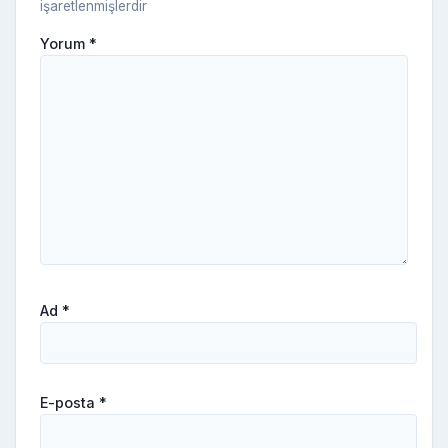
işaretlenmişlerdir
Yorum
*
Ad
*
E-posta
*