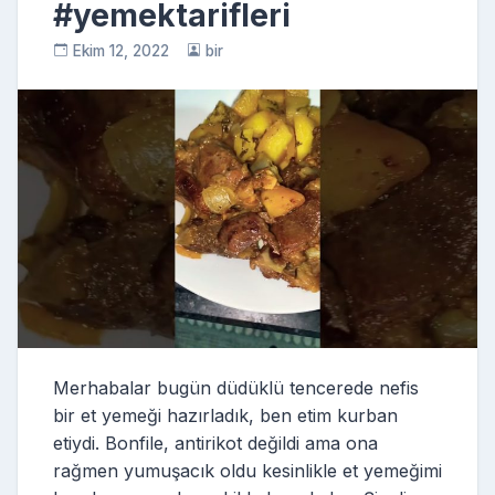
#yemektarifleri
Ekim 12, 2022
bir
Merhabalar bugün düdüklü tencerede nefis
bir et yemeği hazırladık, ben etim kurban
etiydi. Bonfile, antirikot değildi ama ona
rağmen yumuşacık oldu kesinlikle et yemeğimi