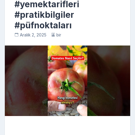
#yemektarifleri
#pratikbilgiler
#püfnoktaları
Aralık 2, 2025
bir