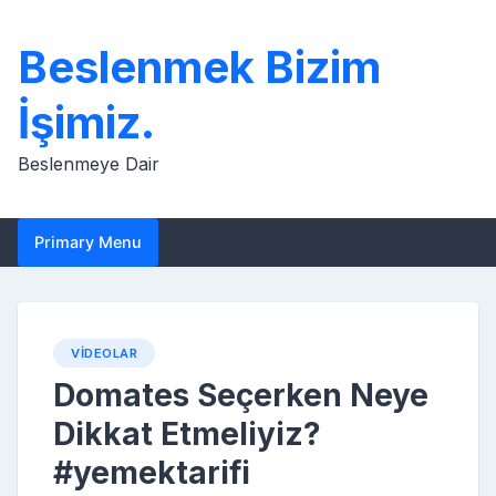
Skip
to
Beslenmek Bizim
content
İşimiz.
Beslenmeye Dair
Primary Menu
VIDEOLAR
Domates Seçerken Neye
Dikkat Etmeliyiz?
#yemektarifi