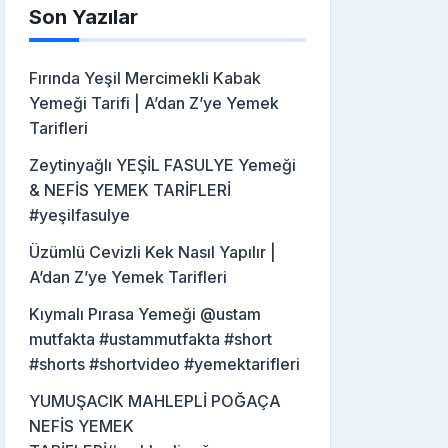
Son Yazılar
Fırında Yeşil Mercimekli Kabak
Yemeği Tarifi | A’dan Z’ye Yemek
Tarifleri
Zeytinyağlı YEŞİL FASULYE Yemeği
& NEFİS YEMEK TARİFLERİ
#yeşilfasulye
Üzümlü Cevizli Kek Nasıl Yapılır |
A’dan Z’ye Yemek Tarifleri
Kıymalı Pırasa Yemeği @ustam
mutfakta #ustammutfakta #short
#shorts #shortvideo #yemektarifleri
YUMUŞACIK MAHLEPLİ POĞAÇA
NEFİS YEMEK