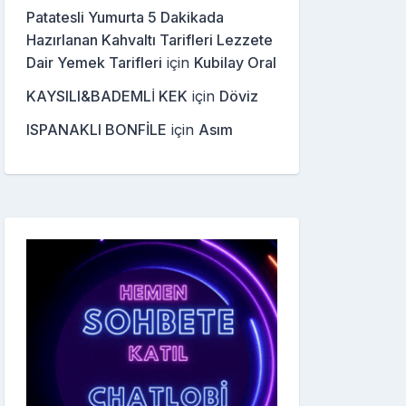
Patatesli Yumurta 5 Dakikada
Hazırlanan Kahvaltı Tarifleri Lezzete
Dair Yemek Tarifleri
için
Kubilay Oral
KAYSILI&BADEMLİ KEK
için
Döviz
ISPANAKLI BONFİLE
için
Asım