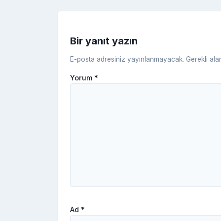
k
Bir yanıt yazın
E-posta adresiniz yayınlanmayacak.
Gerekli ala
Yorum
*
Ad
*