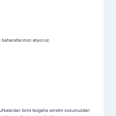
 baharatlarımızı atıyoruz.
yufkalardan birini tezgaha serelim sosumuzdan