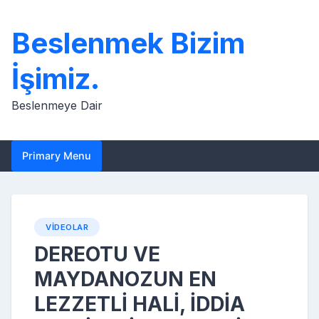
Skip
to
Beslenmek Bizim
content
İşimiz.
Beslenmeye Dair
Primary Menu
VIDEOLAR
DEREOTU VE
MAYDANOZUN EN
LEZZETLİ HALİ, İDDİA