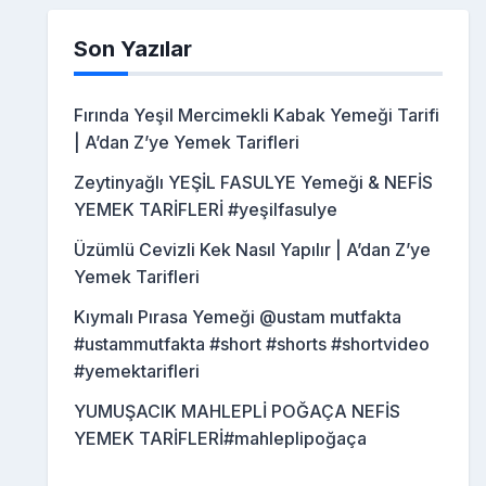
Son Yazılar
Fırında Yeşil Mercimekli Kabak Yemeği Tarifi
| A’dan Z’ye Yemek Tarifleri
Zeytinyağlı YEŞİL FASULYE Yemeği & NEFİS
YEMEK TARİFLERİ #yeşilfasulye
Üzümlü Cevizli Kek Nasıl Yapılır | A’dan Z’ye
Yemek Tarifleri
Kıymalı Pırasa Yemeği @ustam mutfakta
#ustammutfakta #short #shorts #shortvideo
#yemektarifleri
YUMUŞACIK MAHLEPLİ POĞAÇA NEFİS
YEMEK TARİFLERİ#mahleplipoğaça