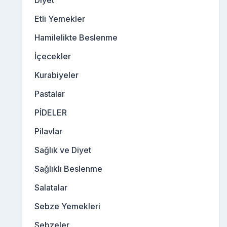
Diyet
Etli Yemekler
Hamilelikte Beslenme
İçecekler
Kurabiyeler
Pastalar
PİDELER
Pilavlar
Sağlık ve Diyet
Sağlıklı Beslenme
Salatalar
Sebze Yemekleri
Sebzeler