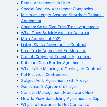
Rental Agreements in Utah
Special Security Agreement Companies
Minimum Length Assured Shorthold Tenancy
Agreement
Caricom Costa Rica Free Trade Agreement
What Does Solicit Mean in a Contract
Main Agreement 2021
Listing Status Active under Contract
Free Trade Agreement Eu Morocco
Contoh Copyright Transfer Agreement
Pakistan China Border Agreement
What Is the Meaning of Contingent Contract
Fpl Electrical Contractors
Subject Verb Agreement with Always
Gentleman`s Agreement Illegal
Contract Management Framework Nsw
How to View Scheduling Agreement in Sap
Why Life Insurance Is Not Contract of