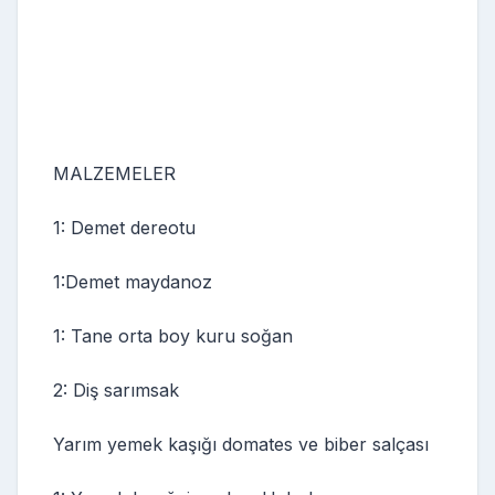
MALZEMELER
1: Demet dereotu
1:Demet maydanoz
1: Tane orta boy kuru soğan
2: Diş sarımsak
Yarım yemek kaşığı domates ve biber salçası