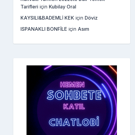
Tarifleri
için
Kubilay Oral
KAYSILI&BADEMLİ KEK
için
Döviz
ISPANAKLI BONFİLE
için
Asım