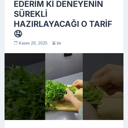
EDERİM Kİ DENEYENİN
SÜREKLİ
HAZIRLAYACAĞI O TARİF
🤤
Kasım 29, 2025
bir