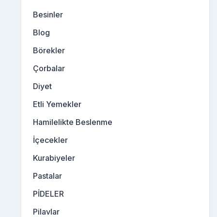
Besinler
Blog
Börekler
Çorbalar
Diyet
Etli Yemekler
Hamilelikte Beslenme
İçecekler
Kurabiyeler
Pastalar
PİDELER
Pilavlar