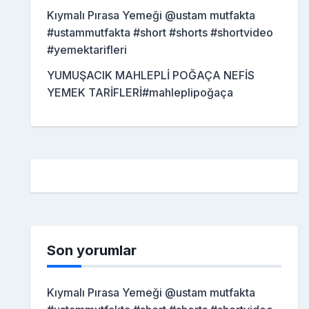
Kıymalı Pırasa Yemeği @ustam mutfakta
#ustammutfakta #short #shorts #shortvideo
#yemektarifleri
YUMUŞACIK MAHLEPLİ POĞAÇA NEFİS
YEMEK TARİFLERİ#mahleplipoğaça
Son yorumlar
Kıymalı Pırasa Yemeği @ustam mutfakta