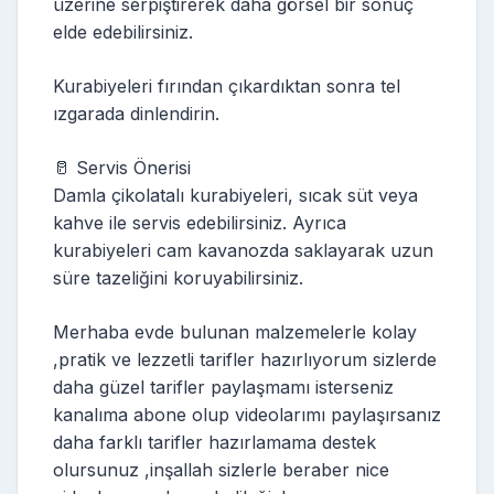
üzerine serpiştirerek daha görsel bir sonuç
elde edebilirsiniz.
Kurabiyeleri fırından çıkardıktan sonra tel
ızgarada dinlendirin.
🥛 Servis Önerisi
Damla çikolatalı kurabiyeleri, sıcak süt veya
kahve ile servis edebilirsiniz. Ayrıca
kurabiyeleri cam kavanozda saklayarak uzun
süre tazeliğini koruyabilirsiniz.
Merhaba evde bulunan malzemelerle kolay
,pratik ve lezzetli tarifler hazırlıyorum sizlerde
daha güzel tarifler paylaşmamı isterseniz
kanalıma abone olup videolarımı paylaşırsanız
daha farklı tarifler hazırlamama destek
olursunuz ,inşallah sizlerle beraber nice