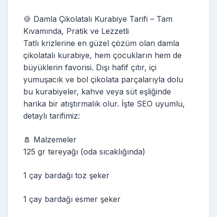
🍪 Damla Çikolatalı Kurabiye Tarifi – Tam
Kıvamında, Pratik ve Lezzetli
Tatlı krizlerine en güzel çözüm olan damla
çikolatalı kurabiye, hem çocukların hem de
büyüklerin favorisi. Dışı hafif çıtır, içi
yumuşacık ve bol çikolata parçalarıyla dolu
bu kurabiyeler, kahve veya süt eşliğinde
harika bir atıştırmalık olur. İşte SEO uyumlu,
detaylı tarifimiz:
🧂 Malzemeler
125 gr tereyağı (oda sıcaklığında)
1 çay bardağı toz şeker
1 çay bardağı esmer şeker