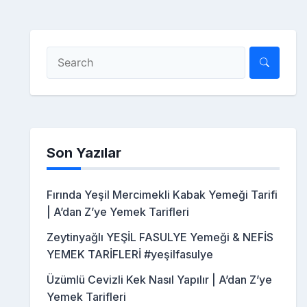
Son Yazılar
Fırında Yeşil Mercimekli Kabak Yemeği Tarifi
| A’dan Z’ye Yemek Tarifleri
Zeytinyağlı YEŞİL FASULYE Yemeği & NEFİS
YEMEK TARİFLERİ #yeşilfasulye
Üzümlü Cevizli Kek Nasıl Yapılır | A’dan Z’ye
Yemek Tarifleri