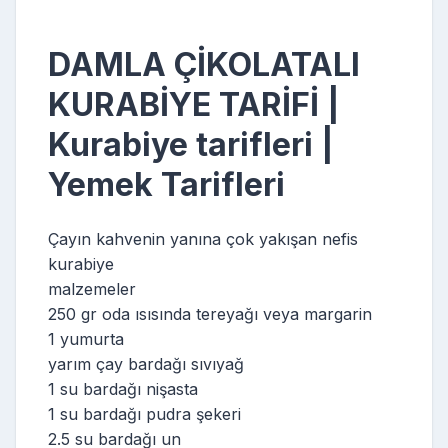
DAMLA ÇİKOLATALI
KURABİYE TARİFİ |
Kurabiye tarifleri |
Yemek Tarifleri
Çayın kahvenin yanına çok yakışan nefis
kurabiye
malzemeler
250 gr oda ısısında tereyağı veya margarin
1 yumurta
yarım çay bardağı sıvıyağ
1 su bardağı nişasta
1 su bardağı pudra şekeri
2.5 su bardağı un