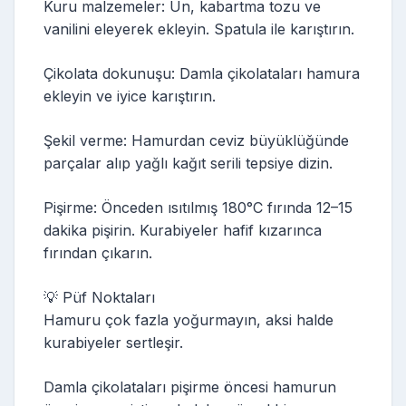
Kuru malzemeler: Un, kabartma tozu ve
vanilini eleyerek ekleyin. Spatula ile karıştırın.
Çikolata dokunuşu: Damla çikolataları hamura
ekleyin ve iyice karıştırın.
Şekil verme: Hamurdan ceviz büyüklüğünde
parçalar alıp yağlı kağıt serili tepsiye dizin.
Pişirme: Önceden ısıtılmış 180°C fırında 12–15
dakika pişirin. Kurabiyeler hafif kızarınca
fırından çıkarın.
💡 Püf Noktaları
Hamuru çok fazla yoğurmayın, aksi halde
kurabiyeler sertleşir.
Damla çikolataları pişirme öncesi hamurun