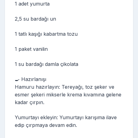
1 adet yumurta
2,5 su bardağı un
1 tatlı kaşığı kabartma tozu
1 paket vanilin
1 su bardağı damla çikolata
🍳 Hazırlanışı
Hamuru hazırlayın: Tereyağı, toz şeker ve
esmer şekeri mikserle krema kıvamına gelene
kadar çırpın.
Yumurtayı ekleyin: Yumurtayı karışıma ilave
edip çırpmaya devam edin.