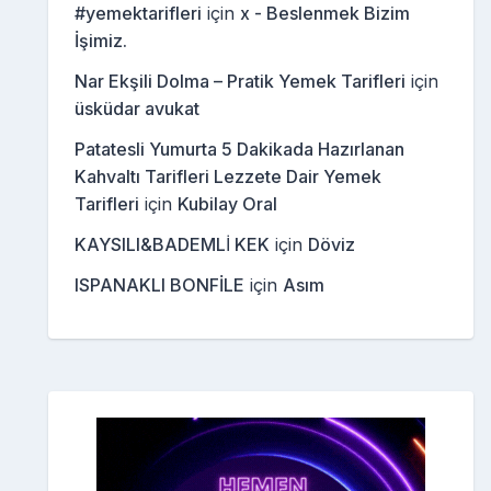
#yemektarifleri
için
x - Beslenmek Bizim
İşimiz.
Nar Ekşili Dolma – Pratik Yemek Tarifleri
için
üsküdar avukat
Patatesli Yumurta 5 Dakikada Hazırlanan
Kahvaltı Tarifleri Lezzete Dair Yemek
Tarifleri
için
Kubilay Oral
KAYSILI&BADEMLİ KEK
için
Döviz
ISPANAKLI BONFİLE
için
Asım