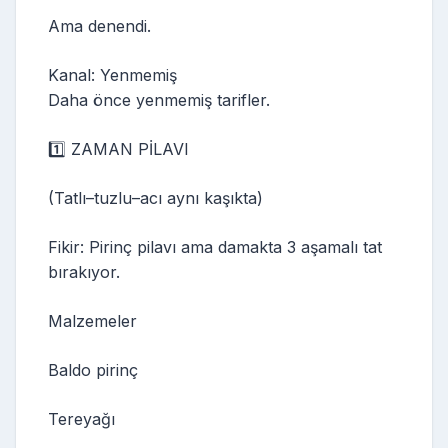
Ama denendi.
Kanal: Yenmemiş
Daha önce yenmemiş tarifler.
1️⃣ ZAMAN PİLAVI
(Tatlı–tuzlu–acı aynı kaşıkta)
Fikir: Pirinç pilavı ama damakta 3 aşamalı tat
bırakıyor.
Malzemeler
Baldo pirinç
Tereyağı