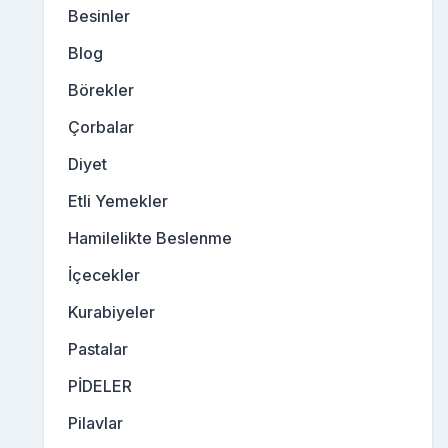
Besinler
Blog
Börekler
Çorbalar
Diyet
Etli Yemekler
Hamilelikte Beslenme
İçecekler
Kurabiyeler
Pastalar
PİDELER
Pilavlar