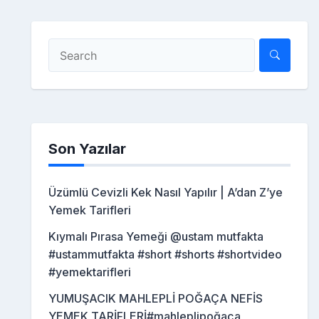
Son Yazılar
Üzümlü Cevizli Kek Nasıl Yapılır | A’dan Z’ye
Yemek Tarifleri
Kıymalı Pırasa Yemeği @ustam mutfakta
#ustammutfakta #short #shorts #shortvideo
#yemektarifleri
YUMUŞACIK MAHLEPLİ POĞAÇA NEFİS
YEMEK TARİFLERİ#mahleplipoğaça