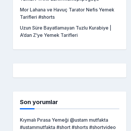
Mor Lahana ve Havuç Tarator Nefis Yemek
Tarifleri #shorts
Uzun Süre Bayatlamayan Tuzlu Kurabiye |
A’dan Z’ye Yemek Tarifleri
Son yorumlar
Kıymalı Pırasa Yemeği @ustam mutfakta
#ustammutfakta #short #shorts #shortvideo