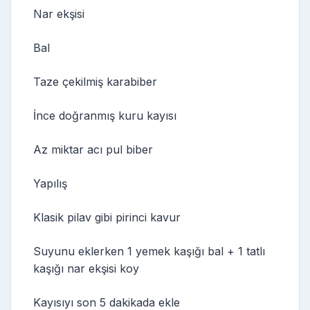
Nar ekşisi
Bal
Taze çekilmiş karabiber
İnce doğranmış kuru kayısı
Az miktar acı pul biber
Yapılış
Klasik pilav gibi pirinci kavur
Suyunu eklerken 1 yemek kaşığı bal + 1 tatlı
kaşığı nar ekşisi koy
Kayısıyı son 5 dakikada ekle