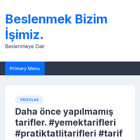
Skip
to
Beslenmek Bizim
content
İşimiz.
Beslenmeye Dair
Primary Menu
VIDEOLAR
Daha önce yapılmamış
tarifler. #yemektarifleri
#pratiktatlitarifleri #tarif