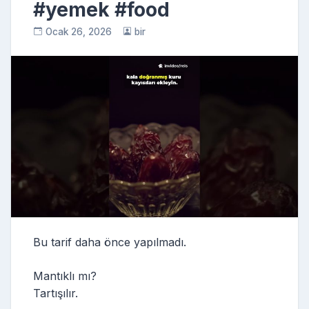
#yemek #food
Ocak 26, 2026
bir
Bu tarif daha önce yapılmadı.
Mantıklı mı?
Tartışılır.