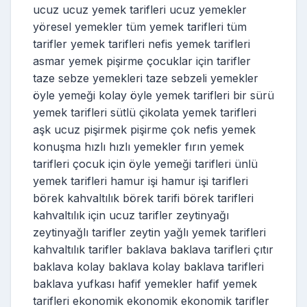
ucuz ucuz yemek tarifleri ucuz yemekler
yöresel yemekler tüm yemek tarifleri tüm
tarifler yemek tarifleri nefis yemek tarifleri
asmar yemek pişirme çocuklar için tarifler
taze sebze yemekleri taze sebzeli yemekler
öyle yemeği kolay öyle yemek tarifleri bir sürü
yemek tarifleri sütlü çikolata yemek tarifleri
aşk ucuz pişirmek pişirme çok nefis yemek
konuşma hızlı hızlı yemekler fırın yemek
tarifleri çocuk için öyle yemeği tarifleri ünlü
yemek tarifleri hamur işi hamur işi tarifleri
börek kahvaltılık börek tarifi börek tarifleri
kahvaltılık için ucuz tarifler zeytinyağı
zeytinyağlı tarifler zeytin yağlı yemek tarifleri
kahvaltılık tarifler baklava baklava tarifleri çıtır
baklava kolay baklava kolay baklava tarifleri
baklava yufkası hafif yemekler hafif yemek
tarifleri ekonomik ekonomik ekonomik tarifler