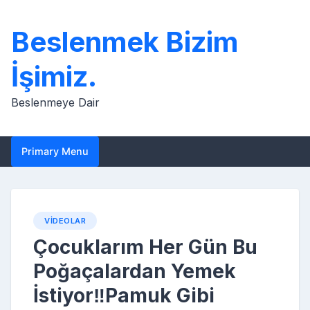
Skip
to
Beslenmek Bizim
content
İşimiz.
Beslenmeye Dair
Primary Menu
VIDEOLAR
Çocuklarım Her Gün Bu
Poğaçalardan Yemek
İstiyor‼️Pamuk Gibi