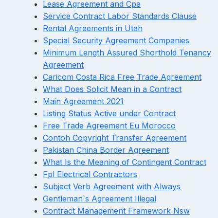
Lease Agreement and Cpa
Service Contract Labor Standards Clause
Rental Agreements in Utah
Special Security Agreement Companies
Minimum Length Assured Shorthold Tenancy
Agreement
Caricom Costa Rica Free Trade Agreement
What Does Solicit Mean in a Contract
Main Agreement 2021
Listing Status Active under Contract
Free Trade Agreement Eu Morocco
Contoh Copyright Transfer Agreement
Pakistan China Border Agreement
What Is the Meaning of Contingent Contract
Fpl Electrical Contractors
Subject Verb Agreement with Always
Gentleman`s Agreement Illegal
Contract Management Framework Nsw