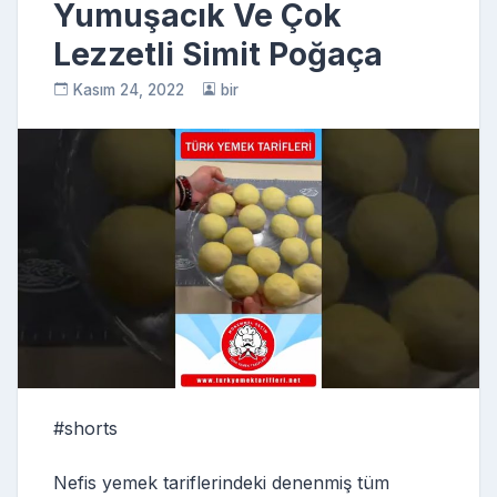
Yumuşacık Ve Çok
Lezzetli Simit Poğaça
Kasım 24, 2022
bir
#shorts
Nefis yemek tariflerindeki denenmiş tüm