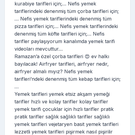
kurabiye tarifleri için;… Nefis yemek
tariflerindeki denenmiş tüm çorba tarifleri için;
… Nefis yemek tariflerindeki denenmiş tüm
pizza tarifleri için;… Nefis yemek tariflerindeki
denenmiş tüm köfte tarifleri için;… Nefis
tarifler paylaşıyorum kanalımda yemek tarifi
videoları mevcuttur…
Ramazan’a özel çorba tarifleri 😍 ev halkı
bayılacak! Airfryer tarifleri, airfryer nedir,
airfryer almalı mıyız? Nefis yemek
tarifleri’ndeki denenmiş tüm kebap tarifleri için;
…
Yemek tarifleri yemek etsiz akşam yemeği
tarifler hızlı ve kolay tarifler kolay tarifler
yemek tarifi çocuklar için hızlı tarifler pratik
pratik tarifler sağlık sağlıklı tarifler sağlıklı
yemek tarifleri vejetaryen basit yemek tarifleri
lezzetli yemek tarifleri pişirmek nasıl pişirilir