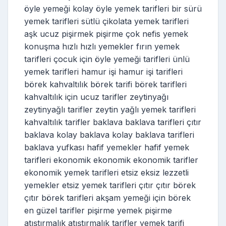
öyle yemeği kolay öyle yemek tarifleri bir sürü
yemek tarifleri sütlü çikolata yemek tarifleri
aşk ucuz pişirmek pişirme çok nefis yemek
konuşma hızlı hızlı yemekler fırın yemek
tarifleri çocuk için öyle yemeği tarifleri ünlü
yemek tarifleri hamur işi hamur işi tarifleri
börek kahvaltılık börek tarifi börek tarifleri
kahvaltılık için ucuz tarifler zeytinyağı
zeytinyağlı tarifler zeytin yağlı yemek tarifleri
kahvaltılık tarifler baklava baklava tarifleri çıtır
baklava kolay baklava kolay baklava tarifleri
baklava yufkası hafif yemekler hafif yemek
tarifleri ekonomik ekonomik ekonomik tarifler
ekonomik yemek tarifleri etsiz eksiz lezzetli
yemekler etsiz yemek tarifleri çıtır çıtır börek
çıtır börek tarifleri akşam yemeği için börek
en güzel tarifler pişirme yemek pişirme
atıştırmalık atıştırmalık tarifler yemek tarifi