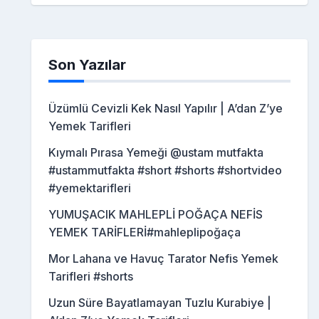
Son Yazılar
Üzümlü Cevizli Kek Nasıl Yapılır | A’dan Z’ye
Yemek Tarifleri
Kıymalı Pırasa Yemeği @ustam mutfakta
#ustammutfakta #short #shorts #shortvideo
#yemektarifleri
YUMUŞACIK MAHLEPLİ POĞAÇA NEFİS
YEMEK TARİFLERİ#mahleplipoğaça
Mor Lahana ve Havuç Tarator Nefis Yemek
Tarifleri #shorts
Uzun Süre Bayatlamayan Tuzlu Kurabiye |