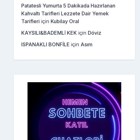
Patatesli Yumurta 5 Dakikada Hazırlanan
Kahvaltı Tarifleri Lezzete Dair Yemek
Tarifleri
için
Kubilay Oral
KAYSILI&BADEMLİ KEK
için
Döviz
ISPANAKLI BONFİLE
için
Asım