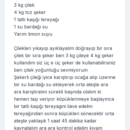
3 kg çilek
4 kg toz şeker
1 tatlı kaşığı tereyağı
1 su bardağı su
Yarım limon suyu
Çilekleri yıkayıp ayıklayalım doğrayıp bir sıra
çilek bir sıra şeker ben 3 kg çileye 4 kg şeker
kullandım siz üç e üç şeker de kullanabilirsiniz
ben çilek yoğunluğu sevmiyorum
Şekerli çileği iyice karıştırıp ocağa alıp üzerine
bir su bardağı su ekleyerek orta ateşte ara
ara karıştıralım sürekli başında olalım ki
hemen taşı veriyor köpüklenmeye başlayınca
bir tatlı kaşığı tereyagini ilave edelim
tereyağından sonra köpükleri sönecektir orta
ateşte yaklaşık 1 saat 45 dakika kadar
kaynatalım ara ara kontrol edelim kıvam