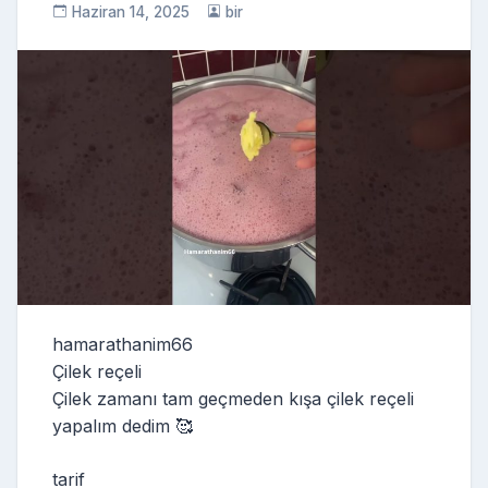
Haziran 14, 2025
bir
hamarathanim66
Çilek reçeli
Çilek zamanı tam geçmeden kışa çilek reçeli
yapalım dedim 🥰
tarif