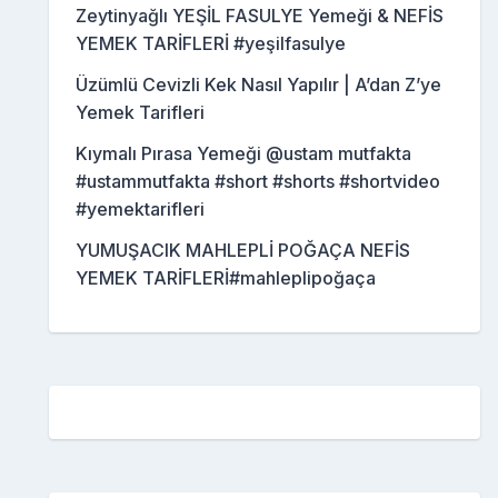
Zeytinyağlı YEŞİL FASULYE Yemeği & NEFİS
YEMEK TARİFLERİ #yeşilfasulye
Üzümlü Cevizli Kek Nasıl Yapılır | A’dan Z’ye
Yemek Tarifleri
Kıymalı Pırasa Yemeği @ustam mutfakta
#ustammutfakta #short #shorts #shortvideo
#yemektarifleri
YUMUŞACIK MAHLEPLİ POĞAÇA NEFİS
YEMEK TARİFLERİ#mahleplipoğaça