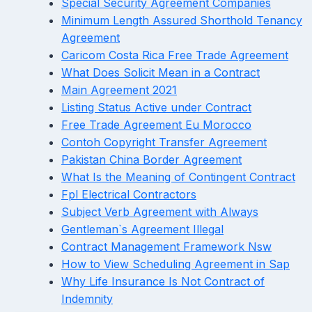
Special Security Agreement Companies
Minimum Length Assured Shorthold Tenancy
Agreement
Caricom Costa Rica Free Trade Agreement
What Does Solicit Mean in a Contract
Main Agreement 2021
Listing Status Active under Contract
Free Trade Agreement Eu Morocco
Contoh Copyright Transfer Agreement
Pakistan China Border Agreement
What Is the Meaning of Contingent Contract
Fpl Electrical Contractors
Subject Verb Agreement with Always
Gentleman`s Agreement Illegal
Contract Management Framework Nsw
How to View Scheduling Agreement in Sap
Why Life Insurance Is Not Contract of
Indemnity