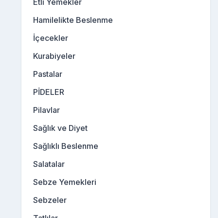
Etli Yemekler
Hamilelikte Beslenme
İçecekler
Kurabiyeler
Pastalar
PİDELER
Pilavlar
Sağlık ve Diyet
Sağlıklı Beslenme
Salatalar
Sebze Yemekleri
Sebzeler