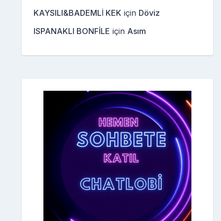
KAYSILI&BADEMLİ KEK
için
Döviz
ISPANAKLI BONFİLE
için
Asım