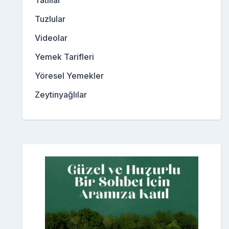
Tatlılar
Tuzlular
Videolar
Yemek Tarifleri
Yöresel Yemekler
Zeytinyağlılar