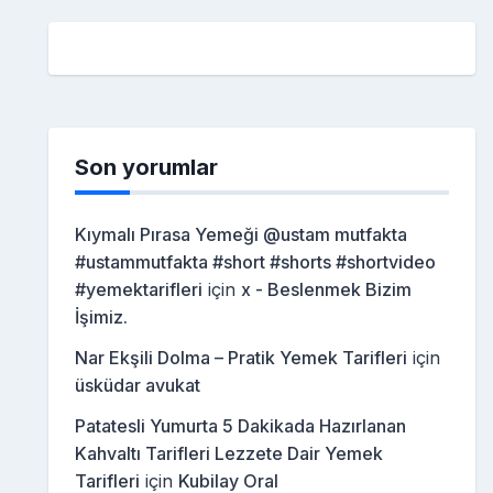
Son yorumlar
Kıymalı Pırasa Yemeği @ustam mutfakta
#ustammutfakta #short #shorts #shortvideo
#yemektarifleri
için
x - Beslenmek Bizim
İşimiz.
Nar Ekşili Dolma – Pratik Yemek Tarifleri
için
üsküdar avukat
Patatesli Yumurta 5 Dakikada Hazırlanan
Kahvaltı Tarifleri Lezzete Dair Yemek
Tarifleri
için
Kubilay Oral