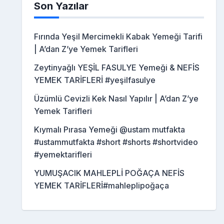
Son Yazılar
Fırında Yeşil Mercimekli Kabak Yemeği Tarifi
| A’dan Z’ye Yemek Tarifleri
Zeytinyağlı YEŞİL FASULYE Yemeği & NEFİS
YEMEK TARİFLERİ #yeşilfasulye
Üzümlü Cevizli Kek Nasıl Yapılır | A’dan Z’ye
Yemek Tarifleri
Kıymalı Pırasa Yemeği @ustam mutfakta
#ustammutfakta #short #shorts #shortvideo
#yemektarifleri
YUMUŞACIK MAHLEPLİ POĞAÇA NEFİS
YEMEK TARİFLERİ#mahleplipoğaça