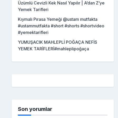
Üzümlü Cevizli Kek Nasıl Yapılır | A’dan Z’ye
Yemek Tarifleri
Kıymalı Pırasa Yemeği @ustam mutfakta
#ustammutfakta #short #shorts #shortvideo
#yemektarifleri
YUMUŞACIK MAHLEPLİ POĞAÇA NEFİS
YEMEK TARİFLERİ#mahleplipoğaça
Son yorumlar