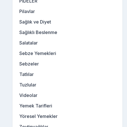
PİDELER
Pilavlar
Sağlık ve Diyet
Sağlıklı Beslenme
Salatalar
Sebze Yemekleri
Sebzeler
Tatlılar
Tuzlular
Videolar
Yemek Tarifleri
Yöresel Yemekler
Zeytinyağlılar