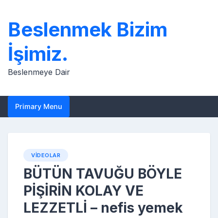
Skip
to
Beslenmek Bizim
content
İşimiz.
Beslenmeye Dair
Primary Menu
VIDEOLAR
BÜTÜN TAVUĞU BÖYLE
PİŞİRİN KOLAY VE
LEZZETLİ – nefis yemek