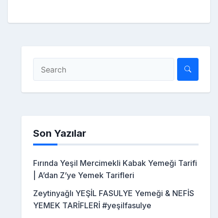
Son Yazılar
Fırında Yeşil Mercimekli Kabak Yemeği Tarifi
| A’dan Z’ye Yemek Tarifleri
Zeytinyağlı YEŞİL FASULYE Yemeği & NEFİS
YEMEK TARİFLERİ #yeşilfasulye