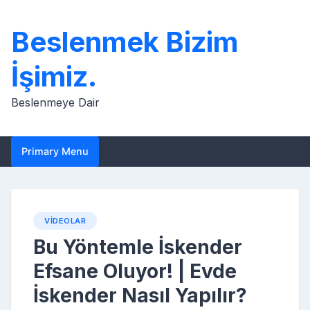
Skip
to
Beslenmek Bizim
content
İşimiz.
Beslenmeye Dair
Primary Menu
VIDEOLAR
Bu Yöntemle İskender
Efsane Oluyor! | Evde
İskender Nasıl Yapılır?