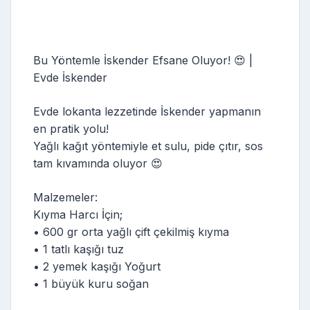
Bu Yöntemle İskender Efsane Oluyor! 😍 |
Evde İskender
Evde lokanta lezzetinde İskender yapmanın
en pratik yolu!
Yağlı kağıt yöntemiyle et sulu, pide çıtır, sos
tam kıvamında oluyor 😍
Malzemeler:
Kıyma Harcı İçin;
• 600 gr orta yağlı çift çekilmiş kıyma
• 1 tatlı kaşığı tuz
• 2 yemek kaşığı Yoğurt
• 1 büyük kuru soğan