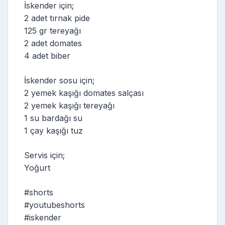
İskender için;
2 adet tırnak pide
125 gr tereyağı
2 adet domates
4 adet biber
İskender sosu için;
2 yemek kaşığı domates salçası
2 yemek kaşığı tereyağı
1 su bardağı su
1 çay kaşığı tuz
Servis için;
Yoğurt
#shorts
#youtubeshorts
#iskender