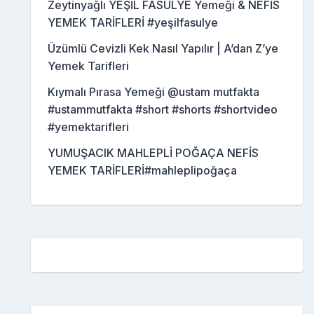
Zeytinyağlı YEŞİL FASULYE Yemeği & NEFİS
YEMEK TARİFLERİ #yeşilfasulye
Üzümlü Cevizli Kek Nasıl Yapılır | A’dan Z’ye
Yemek Tarifleri
Kıymalı Pırasa Yemeği @ustam mutfakta
#ustammutfakta #short #shorts #shortvideo
#yemektarifleri
YUMUŞACIK MAHLEPLİ POĞAÇA NEFİS
YEMEK TARİFLERİ#mahleplipoğaça