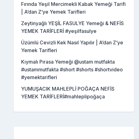
Fırında Yeşil Mercimekli Kabak Yemeği Tarifi
| A’dan Z’ye Yemek Tarifleri
Zeytinyağlı YEŞİL FASULYE Yemeği & NEFİS
YEMEK TARİFLERİ #yeşilfasulye
Üzümlü Cevizli Kek Nasıl Yapılır | A’dan Z’ye
Yemek Tarifleri
Kıymalı Pırasa Yemeği @ustam mutfakta
#ustammutfakta #short #shorts #shortvideo
#yemektarifleri
YUMUŞACIK MAHLEPLİ POĞAÇA NEFİS
YEMEK TARİFLERİ#mahleplipoğaça