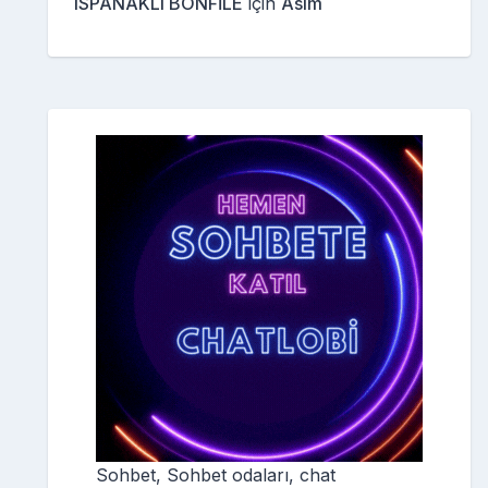
ISPANAKLI BONFİLE
için
Asım
Sohbet, Sohbet odaları, chat