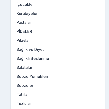
İçecekler
Kurabiyeler
Pastalar
PİDELER
Pilavlar
Sağlık ve Diyet
Sağlıklı Beslenme
Salatalar
Sebze Yemekleri
Sebzeler
Tatlılar
Tuzlular