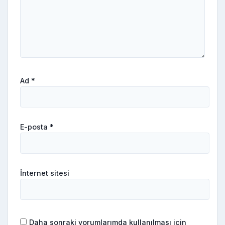
Ad
*
E-posta
*
İnternet sitesi
Daha sonraki yorumlarımda kullanılması için