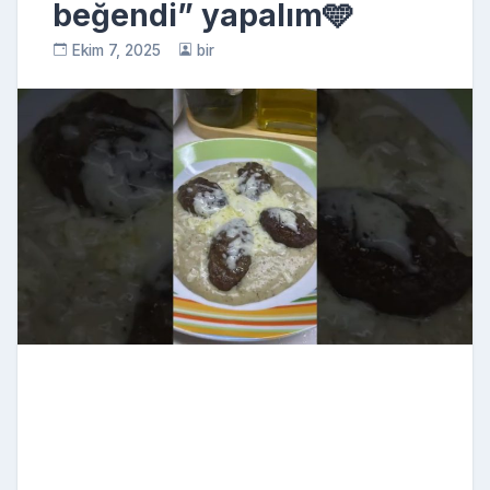
beğendi” yapalım🩵
Ekim 7, 2025
bir