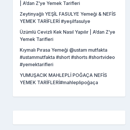
| A’dan Z’ye Yemek Tarifleri
Zeytinyağlı YEŞİL FASULYE Yemeği & NEFİS
YEMEK TARİFLERİ #yeşilfasulye
Üzümlü Cevizli Kek Nasıl Yapılır | A’dan Z’ye
Yemek Tarifleri
Kıymalı Pırasa Yemeği @ustam mutfakta
#ustammutfakta #short #shorts #shortvideo
#yemektarifleri
YUMUŞACIK MAHLEPLİ POĞAÇA NEFİS
YEMEK TARİFLERİ#mahleplipoğaça