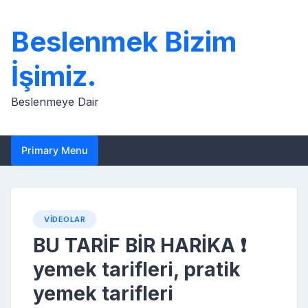
Skip
to
Beslenmek Bizim
content
İşimiz.
Beslenmeye Dair
Primary Menu
VIDEOLAR
BU TARİF BİR HARİKA ❗
yemek tarifleri, pratik
yemek tarifleri