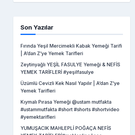
Son Yazılar
Fırında Yeşil Mercimekli Kabak Yemeği Tarifi
| A’dan Z’ye Yemek Tarifleri
Zeytinyağlı YEŞİL FASULYE Yemeği & NEFİS
YEMEK TARİFLERİ #yeşilfasulye
Üzümlü Cevizli Kek Nasıl Yapılır | A’dan Z’ye
Yemek Tarifleri
Kıymalı Pırasa Yemeği @ustam mutfakta
#ustammutfakta #short #shorts #shortvideo
#yemektarifleri
YUMUŞACIK MAHLEPLİ POĞAÇA NEFİS