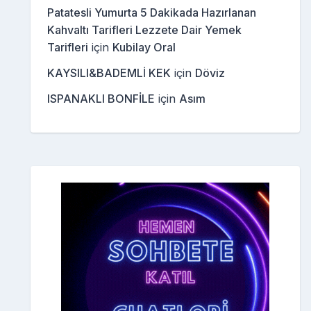
Patatesli Yumurta 5 Dakikada Hazırlanan
Kahvaltı Tarifleri Lezzete Dair Yemek
Tarifleri
için
Kubilay Oral
KAYSILI&BADEMLİ KEK
için
Döviz
ISPANAKLI BONFİLE
için
Asım