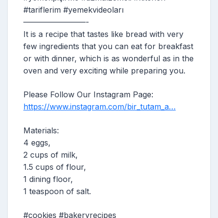
#tariflerim #yemekvideoları
————————-
It is a recipe that tastes like bread with very
few ingredients that you can eat for breakfast
or with dinner, which is as wonderful as in the
oven and very exciting while preparing you.
Please Follow Our Instagram Page:
https://www.instagram.com/bir_tutam_a…
Materials:
4 eggs,
2 cups of milk,
1.5 cups of flour,
1 dining floor,
1 teaspoon of salt.
#cookies #bakeryrecipes