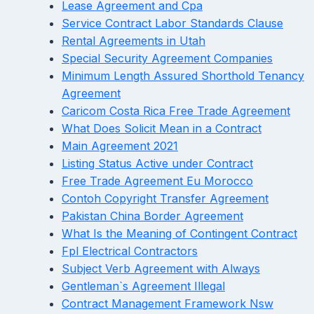
Lease Agreement and Cpa
Service Contract Labor Standards Clause
Rental Agreements in Utah
Special Security Agreement Companies
Minimum Length Assured Shorthold Tenancy
Agreement
Caricom Costa Rica Free Trade Agreement
What Does Solicit Mean in a Contract
Main Agreement 2021
Listing Status Active under Contract
Free Trade Agreement Eu Morocco
Contoh Copyright Transfer Agreement
Pakistan China Border Agreement
What Is the Meaning of Contingent Contract
Fpl Electrical Contractors
Subject Verb Agreement with Always
Gentleman`s Agreement Illegal
Contract Management Framework Nsw