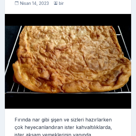
Nisan 14, 2023
bir
Fırında nar gibi şişen ve sizleri hazırlarken
çok heyecanlandıran ister kahvaltılıklarda,
ister akşam yemeklerinin yanında