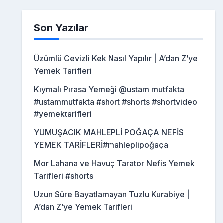
Son Yazılar
Üzümlü Cevizli Kek Nasıl Yapılır | A’dan Z’ye
Yemek Tarifleri
Kıymalı Pırasa Yemeği @ustam mutfakta
#ustammutfakta #short #shorts #shortvideo
#yemektarifleri
YUMUŞACIK MAHLEPLİ POĞAÇA NEFİS
YEMEK TARİFLERİ#mahleplipoğaça
Mor Lahana ve Havuç Tarator Nefis Yemek
Tarifleri #shorts
Uzun Süre Bayatlamayan Tuzlu Kurabiye |
A’dan Z’ye Yemek Tarifleri