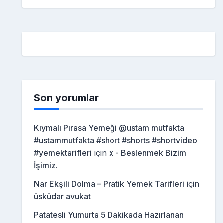
Son yorumlar
Kıymalı Pırasa Yemeği @ustam mutfakta
#ustammutfakta #short #shorts #shortvideo
#yemektarifleri
için
x - Beslenmek Bizim
İşimiz.
Nar Ekşili Dolma – Pratik Yemek Tarifleri
için
üsküdar avukat
Patatesli Yumurta 5 Dakikada Hazırlanan