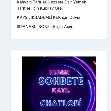
Kahvaltı Tarifleri Lezzete Dair Yemek
Tarifleri
için
Kubilay Oral
KAYSILI&BADEMLİ KEK
için
Döviz
ISPANAKLI BONFİLE
için
Asım