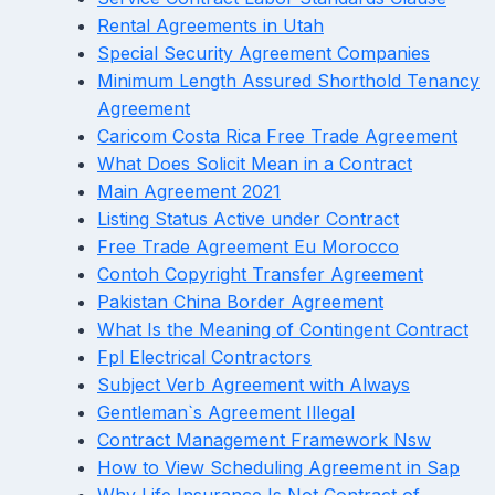
Rental Agreements in Utah
Special Security Agreement Companies
Minimum Length Assured Shorthold Tenancy
Agreement
Caricom Costa Rica Free Trade Agreement
What Does Solicit Mean in a Contract
Main Agreement 2021
Listing Status Active under Contract
Free Trade Agreement Eu Morocco
Contoh Copyright Transfer Agreement
Pakistan China Border Agreement
What Is the Meaning of Contingent Contract
Fpl Electrical Contractors
Subject Verb Agreement with Always
Gentleman`s Agreement Illegal
Contract Management Framework Nsw
How to View Scheduling Agreement in Sap