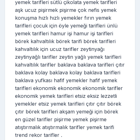
yemek tarifleri sütlü çikolata yemek tarifleri
aşk ucuz pişirmek pişirme çok nefis yemek
konuşma hızlı hızlı yemekler fırın yemek
tarifleri çocuk için öyle yemeği tarifleri ünlü
yemek tarifleri hamur işi hamur işi tarifleri
börek kahvaltılık börek tarifi börek tarifleri
kahvaltılık için ucuz tarifler zeytinyağı
zeytinyağlı tarifler zeytin yağlı yemek tarifleri
kahvaltılık tarifler baklava baklava tarifleri çıtır
baklava kolay baklava kolay baklava tarifleri
baklava yufkası hafif yemekler hafif yemek
tarifleri ekonomik ekonomik ekonomik tarifler
ekonomik yemek tarifleri etsiz eksiz lezzetli
yemekler etsiz yemek tarifleri çıtır çıtır börek
çıtır börek tarifleri akşam yemeği için börek
en güzel tarifler pişirme yemek pişirme
atıştırmalık atıştırmalık tarifler yemek tarifi
trend rekor tarifler .