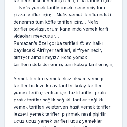
tariflerindeki denenmiş tüm çorba tarifleri için;
… Nefis yemek tariflerindeki denenmiş tüm
pizza tarifleri için;… Nefis yemek tariflerindeki
denenmiş tüm köfte tarifleri için;… Nefis
tarifler paylaşıyorum kanalımda yemek tarifi
videoları mevcuttur…
Ramazan’a özel çorba tarifleri 😍 ev halkı
bayılacak! Airfryer tarifleri, airfryer nedir,
airfryer almalı mıyız? Nefis yemek
tarifleri’ndeki denenmiş tüm kebap tarifleri için;
…
Yemek tarifleri yemek etsiz akşam yemeği
tarifler hızlı ve kolay tarifler kolay tarifler
yemek tarifi çocuklar için hızlı tarifler pratik
pratik tarifler sağlık sağlıklı tarifler sağlıklı
yemek tarifleri vejetaryen basit yemek tarifleri
lezzetli yemek tarifleri pişirmek nasıl pişirilir
ucuz ucuz yemek tarifleri ucuz yemekler