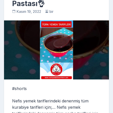
Pastası👌
Kasım 19, 2022
bir
#shorts
Nefis yemek tariflerindeki denenmiş tüm
kurabiye tarifleri için;… Nefis yemek