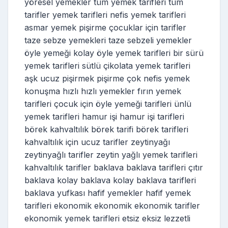
yöresel yemekler tüm yemek tarifleri tüm
tarifler yemek tarifleri nefis yemek tarifleri
asmar yemek pişirme çocuklar için tarifler
taze sebze yemekleri taze sebzeli yemekler
öyle yemeği kolay öyle yemek tarifleri bir sürü
yemek tarifleri sütlü çikolata yemek tarifleri
aşk ucuz pişirmek pişirme çok nefis yemek
konuşma hızlı hızlı yemekler fırın yemek
tarifleri çocuk için öyle yemeği tarifleri ünlü
yemek tarifleri hamur işi hamur işi tarifleri
börek kahvaltılık börek tarifi börek tarifleri
kahvaltılık için ucuz tarifler zeytinyağı
zeytinyağlı tarifler zeytin yağlı yemek tarifleri
kahvaltılık tarifler baklava baklava tarifleri çıtır
baklava kolay baklava kolay baklava tarifleri
baklava yufkası hafif yemekler hafif yemek
tarifleri ekonomik ekonomik ekonomik tarifler
ekonomik yemek tarifleri etsiz eksiz lezzetli